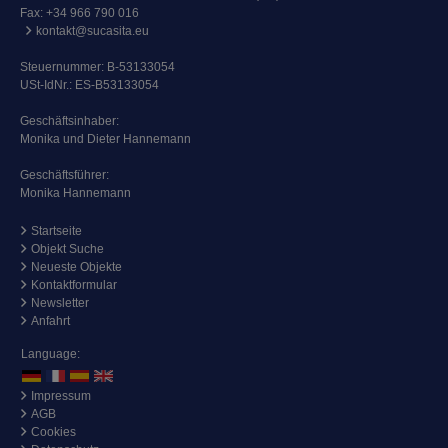
Fax: +34 966 790 016
kontakt@sucasita.eu
Steuernummer: B-53133054
USt-IdNr.: ES-B53133054
Geschäftsinhaber:
Monika und Dieter Hannemann
Geschäftsführer:
Monika Hannemann
Startseite
Objekt Suche
Neueste Objekte
Kontaktformular
Newsletter
Anfahrt
Language:
Impressum
AGB
Cookies