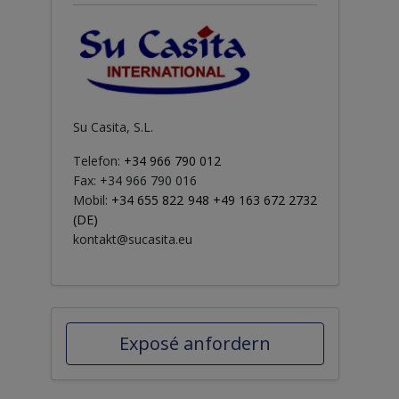
Su Casita, S.L.
Telefon:
+34 966 790 012
Fax: +34 966 790 016
Mobil:
+34 655 822 948 +49 163 672 2732
(DE)
kontakt@sucasita.eu
Exposé anfordern