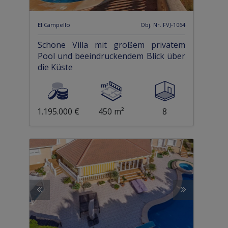
El Campello
Obj. Nr. FVJ-1064
Schöne Villa mit großem privatem
Pool und beeindruckendem Blick über
die Küste
1.195.000 €
450 m²
8