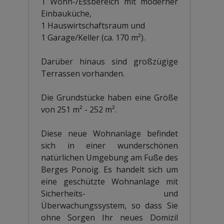
1 Wohn-/Essbereich mit moderner
Einbauküche,
1 Hauswirtschaftsraum und
1 Garage/Keller (ca. 170 m²).
Darüber hinaus sind großzügige
Terrassen vorhanden.
Die Grundstücke haben eine Größe
von 251 m² - 252 m².
Diese neue Wohnanlage befindet
sich in einer wunderschönen
natürlichen Umgebung am Fuße des
Berges Ponoig. Es handelt sich um
eine geschützte Wohnanlage mit
Sicherheits- und
Überwachungssystem, so dass Sie
ohne Sorgen Ihr neues Domizil