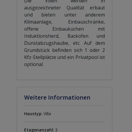
Die Villen werden in
ausgezeichneter Qualität erbaut
und bieten unter anderem
Klimaanlage, Einbauschränke,
offene Einbauküchen mit
Induktionsherd, Backofen und
Dunstabzugshaube, etc. Auf dem
Grundstück befinden sich 1 oder 2
Kfz-Stellplätze und ein Privatpool ist
optional.
Weitere Informationen
Haustyp
: Villa
Etagenanzahl
: 3