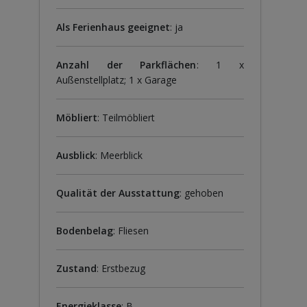
Als Ferienhaus geeignet
: ja
Anzahl der Parkflächen
: 1 x
Außenstellplatz; 1 x Garage
Möbliert
: Teilmöbliert
Ausblick
: Meerblick
Qualität der Ausstattung
: gehoben
Bodenbelag
: Fliesen
Zustand
: Erstbezug
Energieklasse
: B