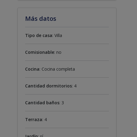
Más datos
Tipo de casa
: Villa
Comisionable
: no
Cocina
: Cocina completa
Cantidad dormitorios
: 4
Cantidad baños
: 3
Terraza
: 4
Jardín
: sí