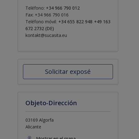
Teléfono:
+34 966 790 012
Fax: +34 966 790 016
Teléfono móvil:
+34 655 822 948 +49 163
672 2732 (DE)
kontakt@sucasita.eu
Solicitar exposé
Objeto-Dirección
03169 Algorfa
Alicante
Mostrar en el mapa