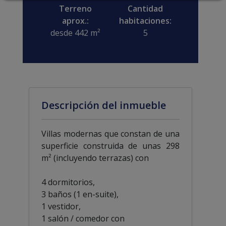
Terreno
Cantidad
aprox.:
habitaciones:
desde 442 m²
5
Descripción del inmueble
Villas modernas que constan de una
superficie construida de unas 298
m² (incluyendo terrazas) con
4 dormitorios,
3 baños (1 en-suite),
1 vestidor,
1 salón / comedor con