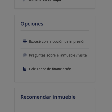
Opciones
Exposé con la opción de impresión
Preguntas sobre el inmueble / visita
Calculador de financiación
Recomendar inmueble