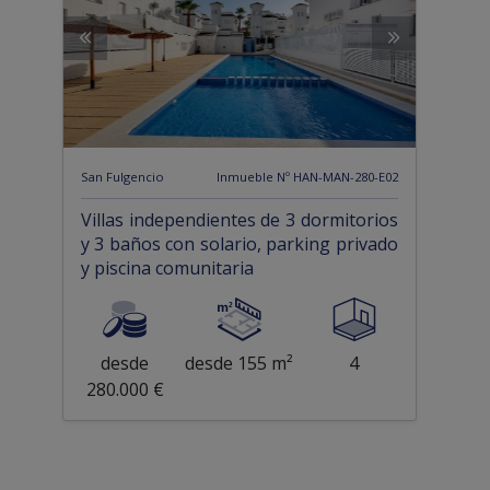
San Fulgencio
Inmueble Nº HAN-MAN-280-E02
Villas independientes de 3 dormitorios
y 3 baños con solario, parking privado
y piscina comunitaria
desde
desde 155 m²
4
280.000 €