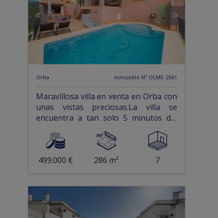
Orba
Inmueble Nº OLME-2061
Maravillosa villa en venta en Orba con
unas vistas preciosas.La villa se
encuentra a tan solo 5 minutos del
pueblo de Orba, en una urbanización
m...
499.000 €
286 m²
7