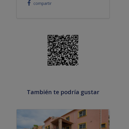
compartir
También te podría gustar