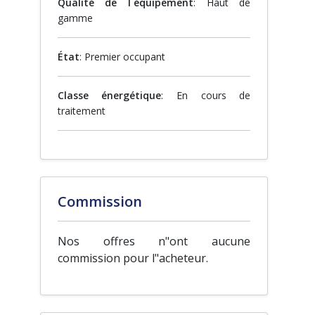
Qualité de l´équipement
: Haut de
gamme
État
: Premier occupant
Classe énergétique
: En cours de
traitement
Commission
Nos offres n"ont aucune
commission pour l"acheteur.