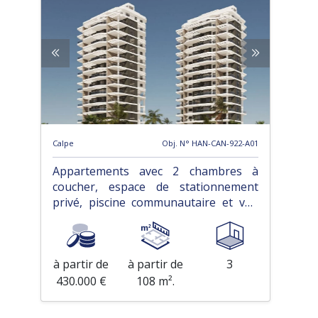
Calpe
Obj. N° HAN-CAN-922-A01
Appartements avec 2 chambres à
coucher, espace de stationnement
privé, piscine communautaire et vue
sur la mer à seulement 200 m de la
plage
à partir de
à partir de
3
430.000 €
108 m².