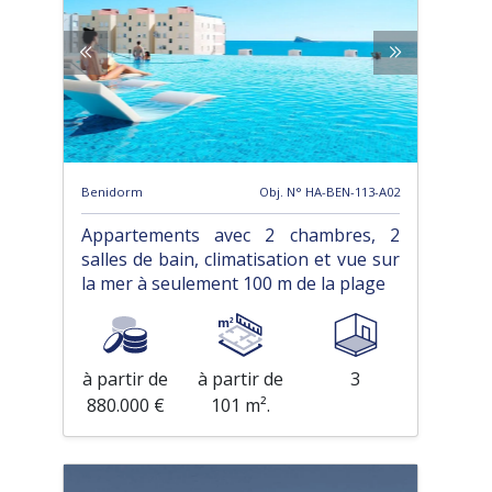
Benidorm
Obj. N° HA-BEN-113-A02
Appartements avec 2 chambres, 2
salles de bain, climatisation et vue sur
la mer à seulement 100 m de la plage
à partir de
à partir de
3
880.000 €
101 m².