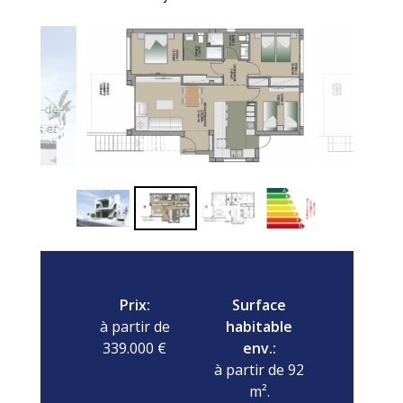
Prix:
Surface
à partir de
habitable
339.000 €
env.:
à partir de 92
m².