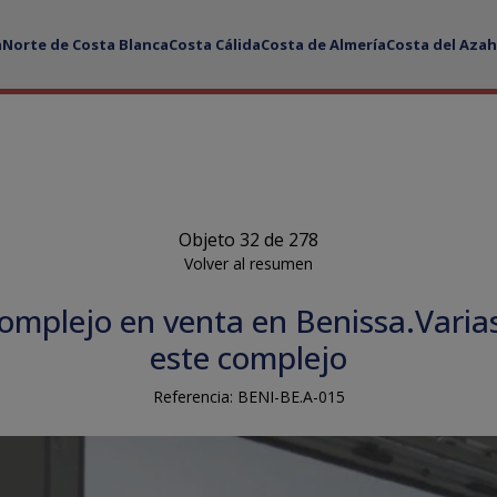
a
Norte de Costa Blanca
Costa Cálida
Costa de Almería
Costa del Azah
Objeto 32 de 278
Volver al resumen
mplejo en venta en Benissa.Varia
este complejo
Referencia: BENI-BE.A-015