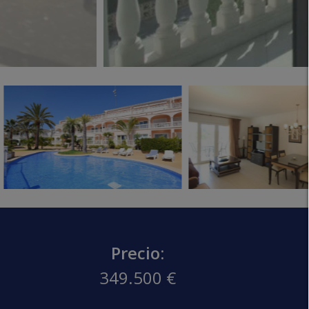
Precio:
349.500 €