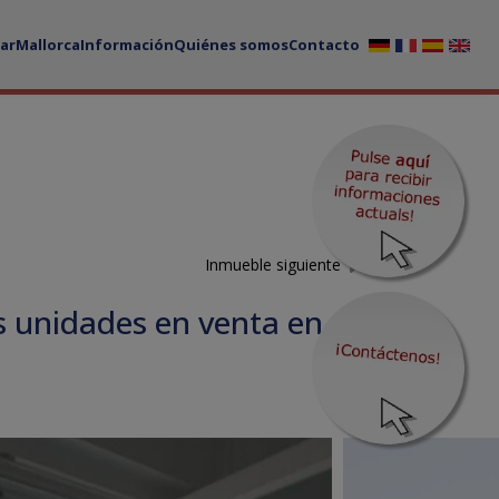
ar
Mallorca
Información
Quiénes somos
Contacto
Inmueble siguiente
s unidades en venta en