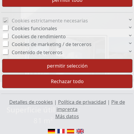
Cookies estrictamente necesarias
Cookies funcionales
Cookies de rendimiento
Cookies de marketing / de terceros
Contenido de terceros
Detalles de cookies
|
Política de privacidad
|
Pie de
Superficie útil aprox.:
imprenta
Más datos
81 m²