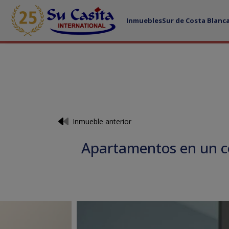
Inmuebles
Sur de Costa Blanc
Inmueble anterior
Apartamentos en un co