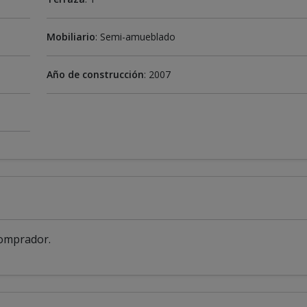
Mobiliario
: Semi-amueblado
Año de construcción
: 2007
comprador.