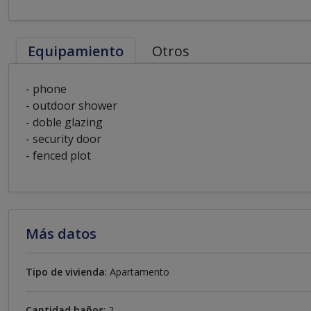
Equipamiento
Otros
- phone
- outdoor shower
- doble glazing
- security door
- fenced plot
Más datos
Tipo de vivienda
: Apartamento
Cantidad baños
: 2