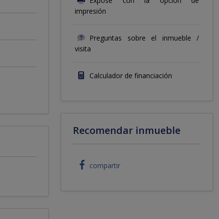
Exposé con la opción de
impresión
Preguntas sobre el inmueble /
visita
Calculador de financiación
Recomendar inmueble
compartir