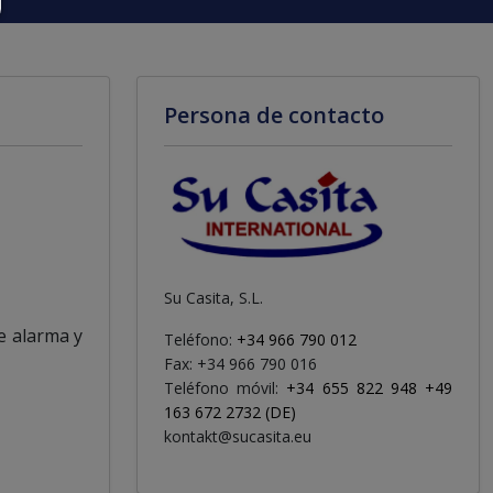
Persona de contacto
Su Casita, S.L.
e alarma y
Teléfono:
+34 966 790 012
Fax: +34 966 790 016
Teléfono móvil:
+34 655 822 948 +49
163 672 2732 (DE)
kontakt@sucasita.eu