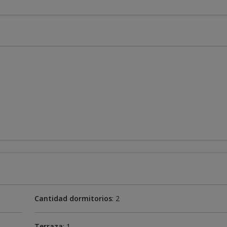
Cantidad dormitorios
: 2
Terraza
: 1