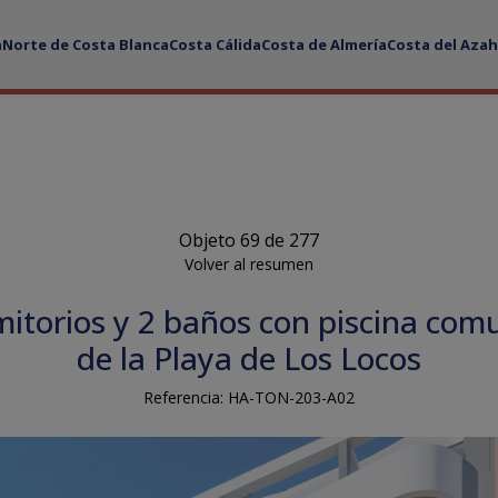
a
Norte de Costa Blanca
Costa Cálida
Costa de Almería
Costa del Azah
Objeto 69 de 277
Volver al resumen
torios y 2 baños con piscina comu
de la Playa de Los Locos
Referencia: HA-TON-203-A02