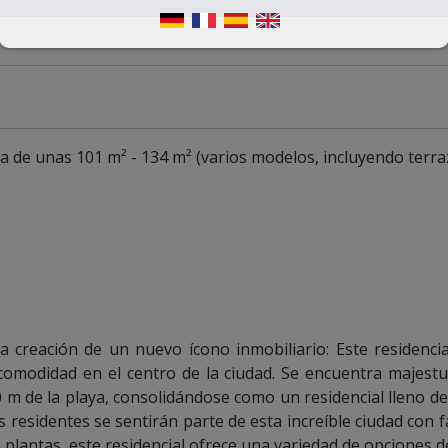
 de unas 101 m² - 134 m² (varios modelos, incluyendo terra
la creación de un nuevo ícono inmobiliario: Este residencia
y comodidad en el centro de la ciudad. Se encuentra majes
0 m de la playa, consolidándose como un residencial lleno de
residentes se sentirán parte de esta increíble ciudad con f
o plantas, este residencial ofrece una variedad de opciones d