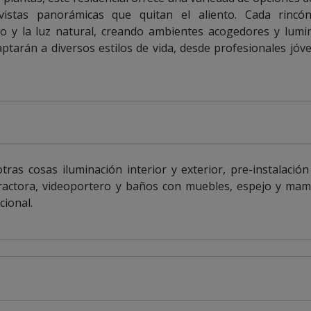
istas panorámicas que quitan el aliento. Cada rincó
io y la luz natural, creando ambientes acogedores y lum
daptarán a diversos estilos de vida, desde profesionales jóv
ras cosas iluminación interior y exterior, pre-instalación
ractora, videoportero y baños con muebles, espejo y ma
cional.