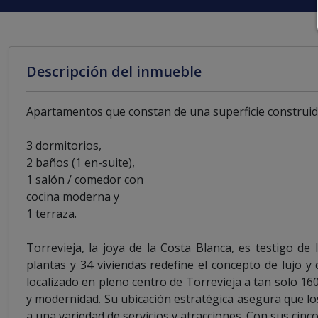
Descripción del inmueble
Apartamentos que constan de una superficie construida
3 dormitorios,
2 baños (1 en-suite),
1 salón / comedor con
cocina moderna y
1 terraza.
Torrevieja, la joya de la Costa Blanca, es testigo de 
plantas y 34 viviendas redefine el concepto de lujo 
localizado en pleno centro de Torrevieja a tan solo 16
y modernidad. Su ubicación estratégica asegura que los 
a una variedad de servicios y atracciones. Con sus cinc