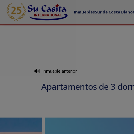
Inmuebles
Sur de Costa Blanc
Inmueble anterior
Apartamentos de 3 dormi