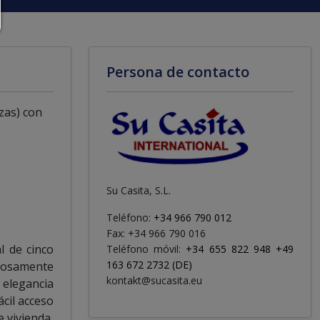
Persona de contacto
zas) con
Su Casita, S.L.
Teléfono:
+34 966 790 012
Fax: +34 966 790 016
l de cinco
Teléfono móvil:
+34 655 822 948 +49
163 672 2732 (DE)
tuosamente
kontakt@sucasita.eu
 elegancia
ácil acceso
e vivienda,