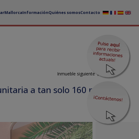
ar
Mallorca
Información
Quiénes somos
Contacto
Inmueble siguiente
nitaria a tan solo 160 m