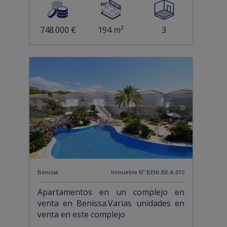
748.000 €
194 m²
3
Benissa
Inmueble Nº BENI-BE.A-015
Apartamentos en un complejo en
venta en Benissa.Varias unidades en
venta en este complejo