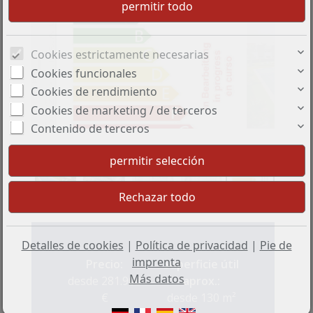
Cookies estrictamente necesarias
Cookies funcionales
Cookies de rendimiento
Cookies de marketing / de terceros
Contenido de terceros
Detalles de cookies
|
Política de privacidad
|
Pie de
imprenta
Precio:
Superficie útil
Más datos
desde 281.900
aprox.:
€
desde 130 m²