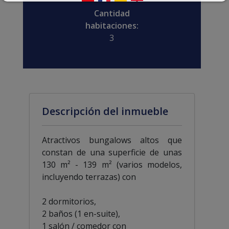
Cantidad
habitaciones:
3
Descripción del inmueble
Atractivos bungalows altos que
constan de una superficie de unas
130 m² - 139 m² (varios modelos,
incluyendo terrazas) con
2 dormitorios,
2 baños (1 en-suite),
1 salón / comedor con