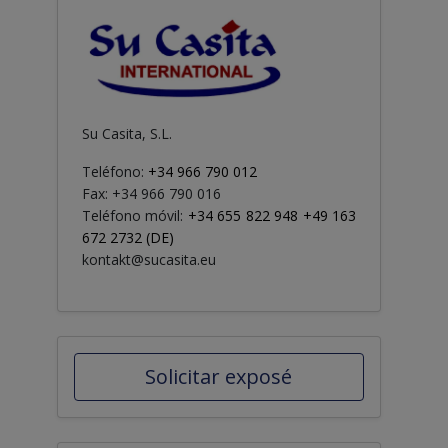
Su Casita, S.L.
Teléfono:
+34 966 790 012
Fax: +34 966 790 016
Teléfono móvil:
+34 655 822 948 +49 163
672 2732 (DE)
kontakt@sucasita.eu
Solicitar exposé