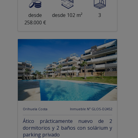
desde
desde 102 m²
3
258.000 €
Orihuela Costa
Inmueble Nº GLOS-D2452
Ático prácticamente nuevo de 2
dormitorios y 2 baños con solárium y
parking privado