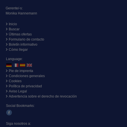
Gerente/-s:
Monika Hannemann
Inicio
Buscar
Últimas ofertas
Formulario de contacto
Boletín informativo
Cómo llegar
Language:
Pie de imprenta
Condiciones generales
Cookies
Política de privacidad
Aviso Legal
Advertencia sobre el derecho de revocación
Social Bookmarks:
Siga nosotros a: