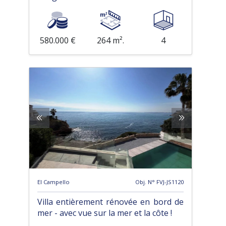
580.000 €
264 m².
4
El Campello
Obj. N° FVJ-JS1120
Villa entièrement rénovée en bord de
mer - avec vue sur la mer et la côte !