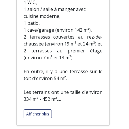
1 W.C.,
1 salon / salle à manger avec
cuisine moderne,
1 patio,
1 cave/garage (environ 142 m²),
2 terrasses couvertes au rez-de-
chaussée (environ 19 m² et 24 m²) et
2 terrasses au premier étage
(environ 7 m² et 13 m²).
En outre, il y a une terrasse sur le
toit d'environ 54 m².
Les terrains ont une taille d'environ
334 m² - 452 m².
…
Afficher plus