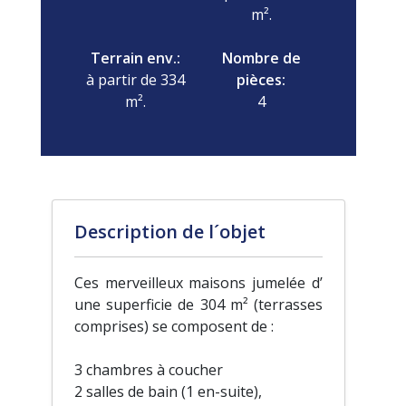
m².
Terrain env.:
Nombre de
à partir de 334
pièces:
m².
4
Description de l´objet
Ces merveilleux maisons jumelée d’
une superficie de 304 m² (terrasses
comprises) se composent de :
3 chambres à coucher
2 salles de bain (1 en-suite),