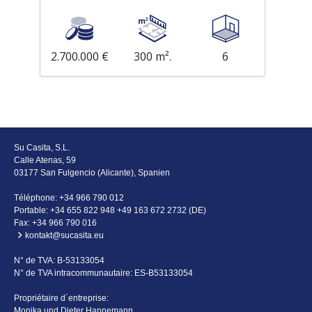
2.700.000 €
300 m².
6
Su Casita, S.L.
Calle Atenas, 59
03177 San Fulgencio (Alicante), Spanien
Téléphone:
+34 966 790 012
Portable:
+34 655 822 948 +49 163 672 2732 (DE)
Fax: +34 966 790 016
kontakt@sucasita.eu
N° de TVA: B-53133054
N° de TVA intracommunautaire: ES-B53133054
Propriétaire d´entreprise:
Monika und Dieter Hannemann