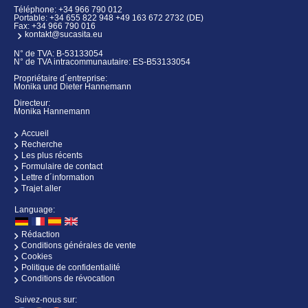
Téléphone:
+34 966 790 012
Portable:
+34 655 822 948 +49 163 672 2732 (DE)
Fax: +34 966 790 016
kontakt@sucasita.eu
N° de TVA: B-53133054
N° de TVA intracommunautaire: ES-B53133054
Propriétaire d´entreprise:
Monika und Dieter Hannemann
Directeur:
Monika Hannemann
Accueil
Recherche
Les plus récents
Formulaire de contact
Lettre d´information
Trajet aller
Language:
Rédaction
Conditions générales de vente
Cookies
Politique de confidentialité
Conditions de révocation
Suivez-nous sur: