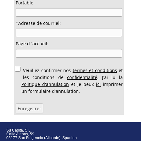
Portable:
*Adresse de courriel:
Page d´accueil:
Veuillez confirmer nos
termes et conditions
et
les conditions de
confidentialité
. J'ai lu la
Politique d'annulation
et je peux
ici
imprimer
un formulaire d'annulation.
Su Casita, S.L.
Calle Atenas, 59
03177 San Fulgencio (Alicante), Spanien