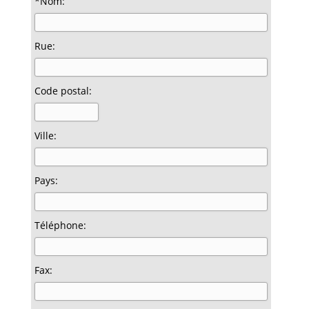
*Nom:
Rue:
Code postal:
Ville:
Pays:
Téléphone:
Fax: