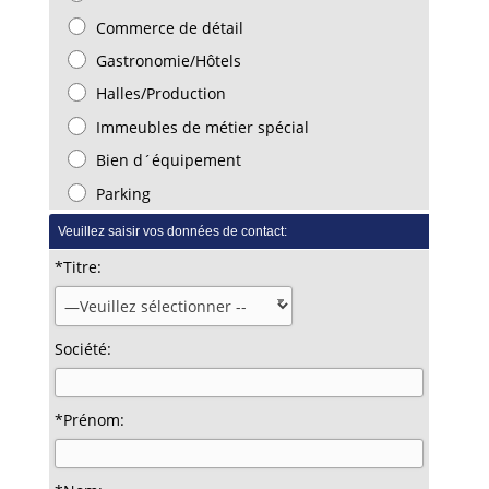
Commerce de détail
Gastronomie/Hôtels
Halles/Production
Immeubles de métier spécial
Bien d´équipement
Parking
Veuillez saisir vos données de contact:
*Titre:
Société:
*Prénom: