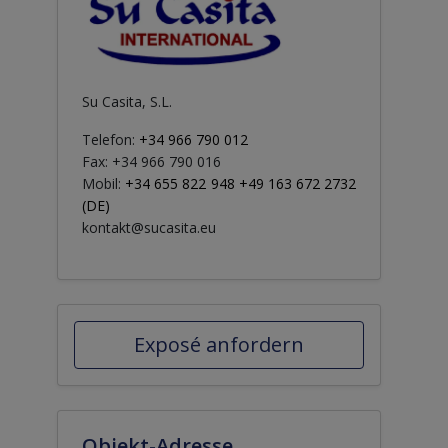
Su Casita, S.L.
Telefon:
+34 966 790 012
Fax: +34 966 790 016
Mobil:
+34 655 822 948 +49 163 672 2732
(DE)
kontakt@sucasita.eu
Exposé anfordern
Objekt-Adresse