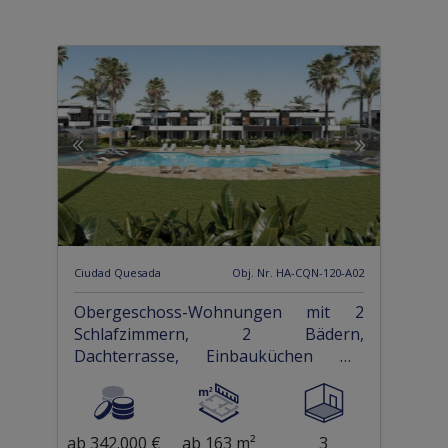
Ciudad Quesada
Obj. Nr. HA-CQN-120-A02
Obergeschoss-Wohnungen mit 2
Schlafzimmern, 2 Bädern,
Dachterrasse, Einbauküchen mit
Elektrogeräten, Klimaanlage, Kfz-
Stellplatz und Gemeinschaftspool
ab 342.000 €
ab 163 m²
3