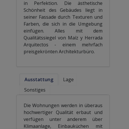
in Perfektion. Die ästhetische
Schönheit des Gebäudes liegt in
seiner Fassade durch Texturen und
Farben, die sich in die Umgebung
einfügen. Alles mit dem
Qualitätssiegel von Maíz y Herrada
Arquitectos - einem mehrfach
preisgekrönten Architekturbüro.
Ausstattung
Lage
Sonstiges
Die Wohnungen werden in überaus
hochwertiger Qualität erbaut und
verfügen unter anderem über
Klimaanlage, Einbauküchen mit