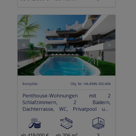
Benijófar
Obj. Nr. HA-BNN-332-A04
Penthouse-Wohnungen mit 2
Schlafzimmern, 2 Bädern,
Dachterrasse, WC, Privatpool und
Einbauküchen mit Elektrogeräten
ab 419.000 €
ab 206 m²
3