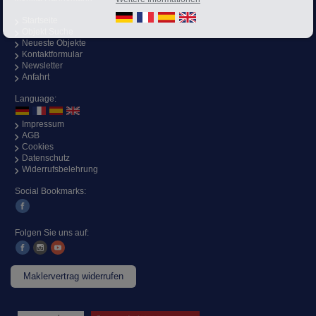
Startseite
Objekt Suche
Neueste Objekte
Kontaktformular
Newsletter
Anfahrt
Language:
Impressum
AGB
Cookies
Datenschutz
Widerrufsbelehrung
Social Bookmarks:
Folgen Sie uns auf:
Maklervertrag widerrufen