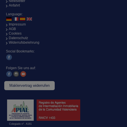
Newsletter
Anfahrt
Language:
Impressum
AGB
Cookies
Datenschutz
Widerrufsbelehrung
Social Bookmarks:
Folgen Sie uns auf:
Maklervertrag widerrufen
Colegiado n°. A161