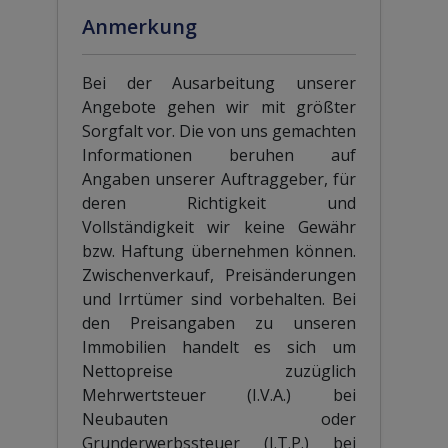
Anmerkung
Bei der Ausarbeitung unserer
Angebote gehen wir mit größter
Sorgfalt vor. Die von uns gemachten
Informationen beruhen auf
Angaben unserer Auftraggeber, für
deren Richtigkeit und
Vollständigkeit wir keine Gewähr
bzw. Haftung übernehmen können.
Zwischenverkauf, Preisänderungen
und Irrtümer sind vorbehalten. Bei
den Preisangaben zu unseren
Immobilien handelt es sich um
Nettopreise zuzüglich
Mehrwertsteuer (I.V.A.) bei
Neubauten oder
Grunderwerbssteuer (I.T.P.) bei