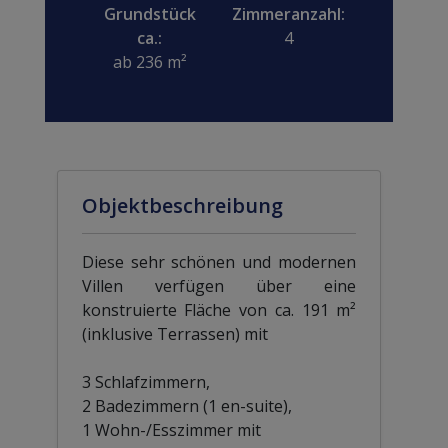
Grundstück
Zimmeranzahl:
ca.:
4
ab 236 m²
Objektbeschreibung
Diese sehr schönen und modernen
Villen verfügen über eine
konstruierte Fläche von ca. 191 m²
(inklusive Terrassen) mit
3 Schlafzimmern,
2 Badezimmern (1 en-suite),
1 Wohn-/Esszimmer mit