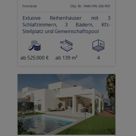
Finestrat
Obj. Nr. HAN-FIN-326-R01
Exlusive Reihenhäuser mit 3
Schlafzimmern, 3 Bädern, Kfz-
Stellplatz und Gemeinschaftspool
ab 525.000 €
ab 139 m²
4