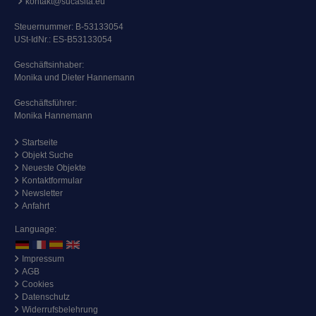
kontakt@sucasita.eu
Steuernummer: B-53133054
USt-IdNr.: ES-B53133054
Geschäftsinhaber:
Monika und Dieter Hannemann
Geschäftsführer:
Monika Hannemann
Startseite
Objekt Suche
Neueste Objekte
Kontaktformular
Newsletter
Anfahrt
Language:
Impressum
AGB
Cookies
Datenschutz
Widerrufsbelehrung