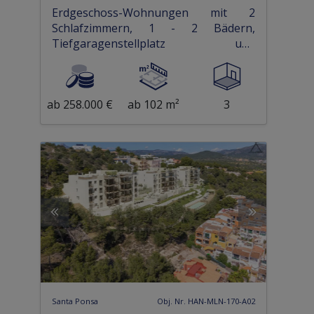
Erdgeschoss-Wohnungen mit 2
Schlafzimmern, 1 - 2 Bädern,
Tiefgaragenstellplatz und
Gemeinschaftspool in erster Linie am
Strand
ab 258.000 €
ab 102 m²
3
Santa Ponsa
Obj. Nr. HAN-MLN-170-A02