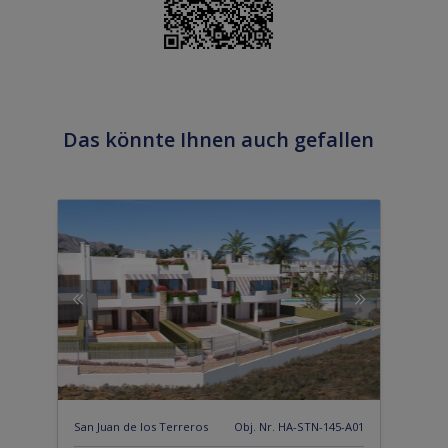
Das könnte Ihnen auch gefallen
San Juan de los Terreros
Obj. Nr. HA-STN-145-A01