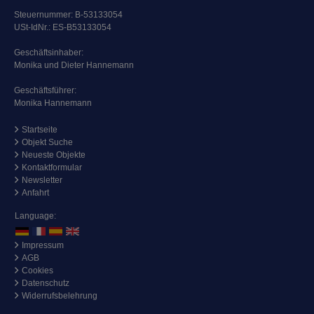
Steuernummer: B-53133054
USt-IdNr.: ES-B53133054
Geschäftsinhaber:
Monika und Dieter Hannemann
Geschäftsführer:
Monika Hannemann
Startseite
Objekt Suche
Neueste Objekte
Kontaktformular
Newsletter
Anfahrt
Language:
Impressum
AGB
Cookies
Datenschutz
Widerrufsbelehrung