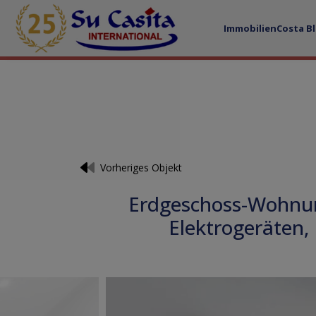
Immobilien
Costa B
Vorheriges Objekt
Erdgeschoss-Wohnun
Elektrogeräten,