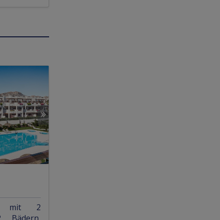
en mit 2
2 Bädern,