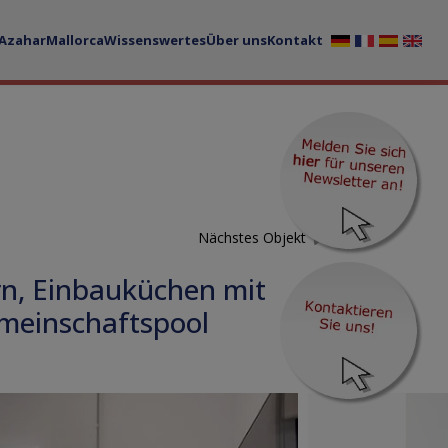
 Azahar
Mallorca
Wissenswertes
Über uns
Kontakt
Nächstes Objekt
n, Einbauküchen mit
emeinschaftspool