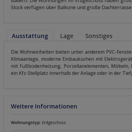
Bädern. Die Wohnungen im Erdgeschoss haben großz
Stock verfügen über Balkone und große Dachterrassen
Ausstattung
Lage
Sonstiges
Die Wohneinheiten bieten unter anderem PVC-Fenster 
Klimaanlage, moderne Einbauküchen mit Elektrogerä
mit Fußbodenheizung, Porzellanelementen, Möbeln,
ein Kfz-Stellplatz innerhalb der Anlage oder in der Ti
Weitere Informationen
Wohnungstyp
: Erdgeschoss