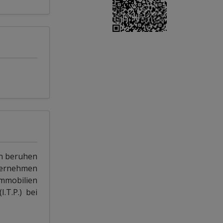
en beruhen
übernehmen
Immobilien
.T.P.) bei