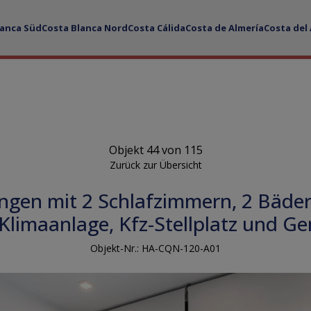
lanca Süd
Costa Blanca Nord
Costa Cálida
Costa de Almería
Costa del
Objekt 44 von 115
Zurück zur Übersicht
gen mit 2 Schlafzimmern, 2 Bäder
 Klimaanlage, Kfz-Stellplatz und G
Objekt-Nr.: HA-CQN-120-A01