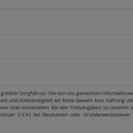
 größter Sorgfalt vor. Die von uns gemachten Information
keit und Vollständigkeit wir keine Gewähr bzw. Haftung 
mer sind vorbehalten. Bei den Preisangaben zu unseren 
teuer (I.V.A.) bei Neubauten oder Grunderwerbssteuer (I