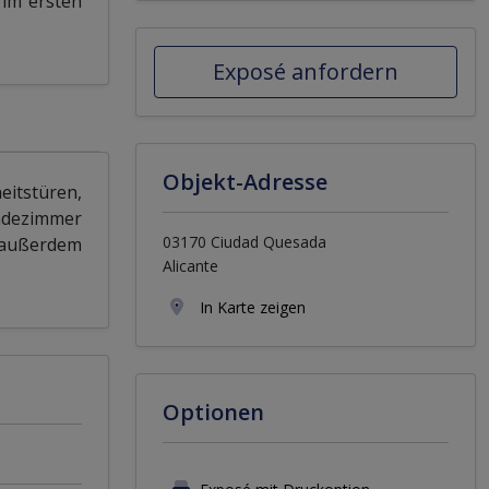
im ersten
Exposé anfordern
Objekt-Adresse
eitstüren,
Badezimmer
03170 Ciudad Quesada
 außerdem
Alicante
In Karte zeigen
Optionen