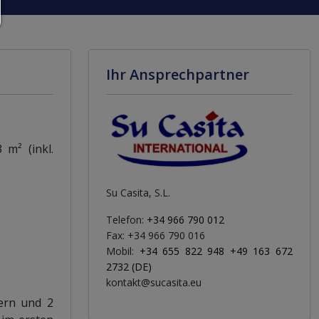
Ihr Ansprechpartner
m² (inkl.
Su Casita, S.L.
Telefon:
+34 966 790 012
Fax: +34 966 790 016
Mobil:
+34 655 822 948 +49 163 672
2732 (DE)
kontakt@sucasita.eu
ern und 2