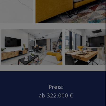
Preis:
ab 322.000 €