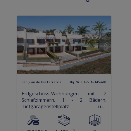
San Juan de los Terreros
Obj. Nr. HA-STN-145-A01
Erdgeschoss-Wohnungen mit 2
Schlafzimmern, 1 - 2 Bädern,
Tiefgaragenstellplatz und
Gemeinschaftspool in erster Linie am
Strand