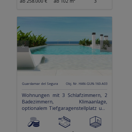
ab 258.000 €
ab 102 m²
3
Guardamar del Segura
Obj. Nr. HAN-GUN-160-A03
Wohnungen mit 3 Schlafzimmern, 2
Badezimmern, Klimaanlage,
optionalem Tiefgaragenstellplatz und
Gemeinschaftspool nur 100 m vom
Strand