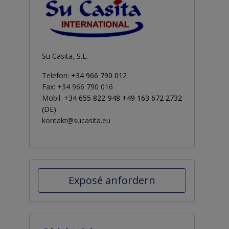
Su Casita, S.L.
Telefon:
+34 966 790 012
Fax: +34 966 790 016
Mobil:
+34 655 822 948 +49 163 672 2732
(DE)
kontakt@sucasita.eu
Exposé anfordern