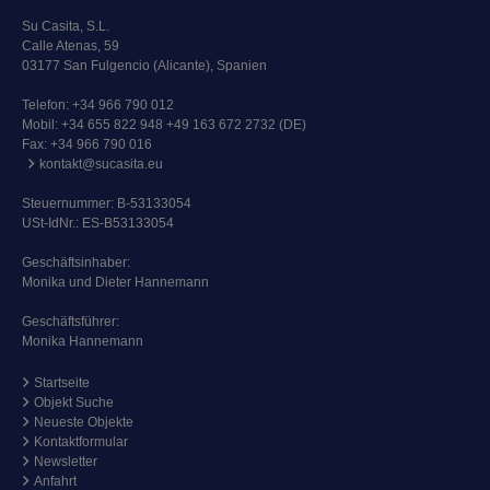
Su Casita, S.L.
Calle Atenas, 59
03177 San Fulgencio (Alicante), Spanien
Telefon:
+34 966 790 012
Mobil:
+34 655 822 948 +49 163 672 2732 (DE)
Fax: +34 966 790 016
kontakt@sucasita.eu
Steuernummer: B-53133054
USt-IdNr.: ES-B53133054
Geschäftsinhaber:
Monika und Dieter Hannemann
Geschäftsführer:
Monika Hannemann
Startseite
Objekt Suche
Neueste Objekte
Kontaktformular
Newsletter
Anfahrt