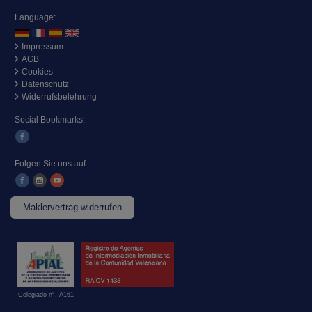
Language:
Impressum
AGB
Cookies
Datenschutz
Widerrufsbelehrung
Social Bookmarks:
Folgen Sie uns auf:
Maklervertrag widerrufen
Colegiado n°. A161