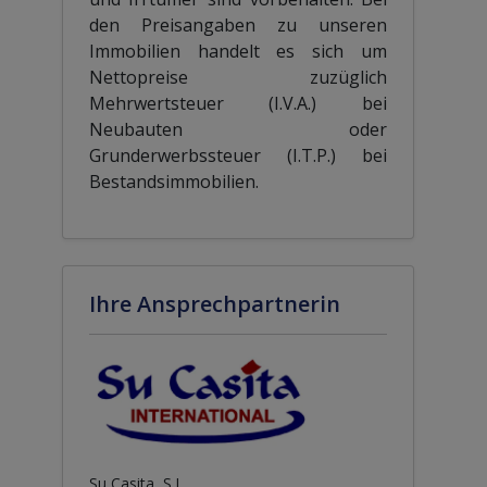
den Preisangaben zu unseren
Immobilien handelt es sich um
Nettopreise zuzüglich
Mehrwertsteuer (I.V.A.) bei
Neubauten oder
Grunderwerbssteuer (I.T.P.) bei
Bestandsimmobilien.
Ihre Ansprechpartnerin
Su Casita, S.L.