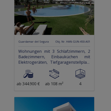
Guardamar del Segura
Obj. Nr. HAN-GUN-450-A01
Wohnungen mit 3 Schlafzimmern, 2
Badezimmern, Einbauküchen mit
Elektrogeräten, Tiefgaragenstellplatz
und Gemeinschaftspool
ab 344.900 €
ab 108 m²
4