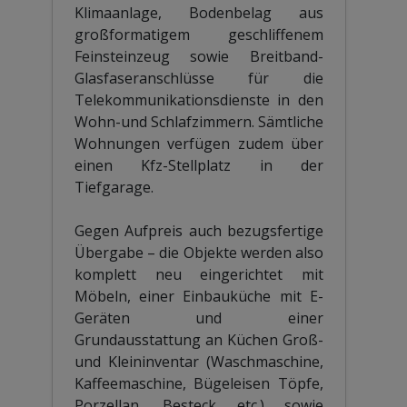
Klimaanlage, Bodenbelag aus
großformatigem geschliffenem
Feinsteinzeug sowie Breitband-
Glasfaseranschlüsse für die
Telekommunikationsdienste in den
Wohn-und Schlafzimmern. Sämtliche
Wohnungen verfügen zudem über
einen Kfz-Stellplatz in der
Tiefgarage.
Gegen Aufpreis auch bezugsfertige
Übergabe – die Objekte werden also
komplett neu eingerichtet mit
Möbeln, einer Einbauküche mit E-
Geräten und einer
Grundausstattung an Küchen Groß-
und Kleininventar (Waschmaschine,
Kaffeemaschine, Bügeleisen Töpfe,
Porzellan, Besteck etc.) sowie