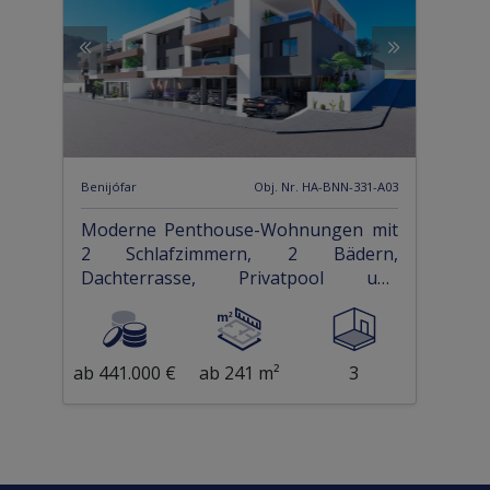
Benijófar
Obj. Nr. HA-BNN-331-A03
Moderne Penthouse-Wohnungen mit
2 Schlafzimmern, 2 Bädern,
Dachterrasse, Privatpool und
Einbauküchen mit Elektrogeräten
ab 441.000 €
ab 241 m²
3