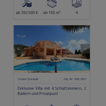
ab 392.500 €
ab 150 m²
4
Ciudad Quesada
Obj. Nr. VIRE-5821
Exklusive Villa mit 4 Schlafzimmern, 2
Bädern und Privatpool