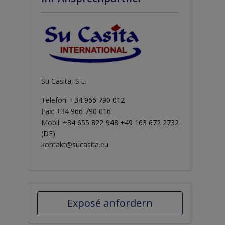
Su Casita, S.L.
Telefon:
+34 966 790 012
Fax: +34 966 790 016
Mobil:
+34 655 822 948 +49 163 672 2732
(DE)
kontakt@sucasita.eu
Exposé anfordern