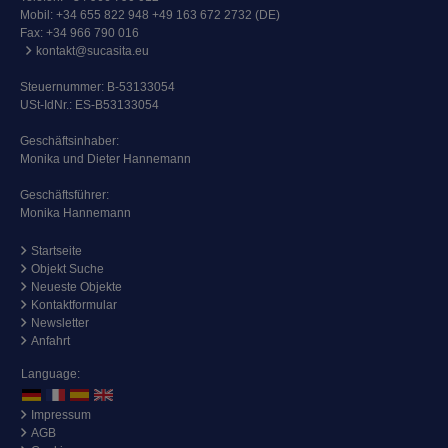
Mobil:
+34 655 822 948 +49 163 672 2732 (DE)
Fax: +34 966 790 016
kontakt@sucasita.eu
Steuernummer: B-53133054
USt-IdNr.: ES-B53133054
Geschäftsinhaber:
Monika und Dieter Hannemann
Geschäftsführer:
Monika Hannemann
Startseite
Objekt Suche
Neueste Objekte
Kontaktformular
Newsletter
Anfahrt
Language:
Impressum
AGB