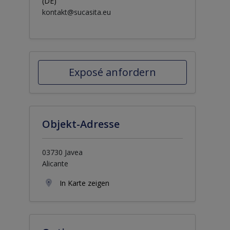
(DE)
kontakt@sucasita.eu
Exposé anfordern
Objekt-Adresse
03730 Javea
Alicante
In Karte zeigen