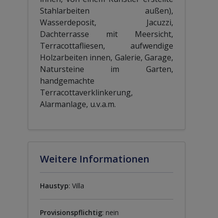
Stahlarbeiten außen),
Wasserdeposit, Jacuzzi,
Dachterrasse mit Meersicht,
Terracottafliesen, aufwendige
Holzarbeiten innen, Galerie, Garage,
Natursteine im Garten,
handgemachte
Terracottaverklinkerung,
Alarmanlage, u.v.a.m.
Weitere Informationen
Haustyp
: Villa
Provisionspflichtig
: nein