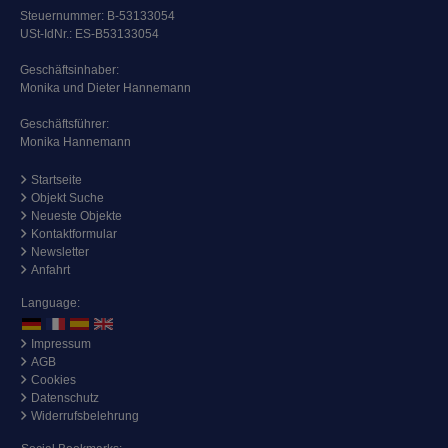
Steuernummer: B-53133054
USt-IdNr.: ES-B53133054
Geschäftsinhaber:
Monika und Dieter Hannemann
Geschäftsführer:
Monika Hannemann
Startseite
Objekt Suche
Neueste Objekte
Kontaktformular
Newsletter
Anfahrt
Language:
Impressum
AGB
Cookies
Datenschutz
Widerrufsbelehrung