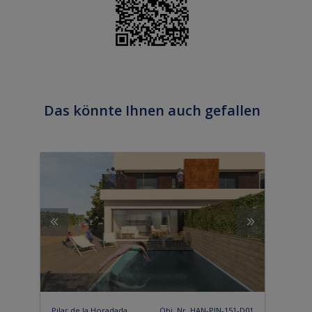
Das könnte Ihnen auch gefallen
Pilar de la Horadada
Obj. Nr. HAN-PIN-151-D01