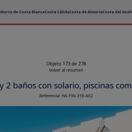
a
Norte de Costa Blanca
Costa Cálida
Costa de Almería
Costa del Azah
Objeto 173 de 278
Volver al resumen
y 2 baños con solario, piscinas com
Referencia: HA-FIN-318-A02