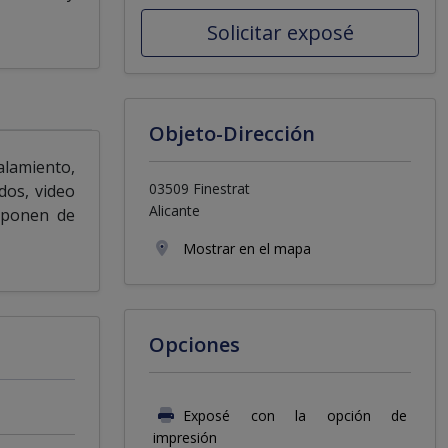
Solicitar exposé
Objeto-Dirección
alamiento,
03509 Finestrat
dos, video
Alicante
isponen de
Mostrar en el mapa
Opciones
Exposé con la opción de
impresión