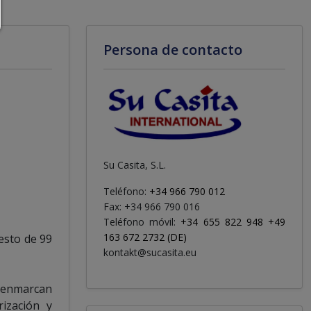
Persona de contacto
Su Casita, S.L.
Teléfono:
+34 966 790 012
Fax: +34 966 790 016
Teléfono móvil:
+34 655 822 948 +49
163 672 2732 (DE)
esto de 99
kontakt@sucasita.eu
 enmarcan
ización y