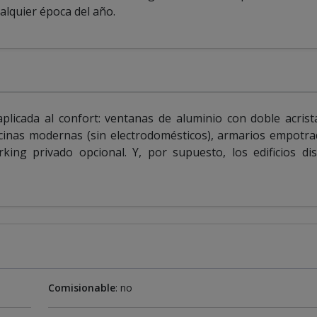
alquier época del año.
plicada al confort: ventanas de aluminio con doble acrist
cinas modernas (sin electrodomésticos), armarios empotra
rking privado opcional. Y, por supuesto, los edificios d
Comisionable
: no