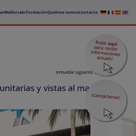
ar
Mallorca
Información
Quiénes somos
Contacto
Inmueble siguiente
unitarias y vistas al mar