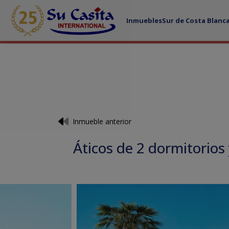
Inmuebles
Sur de Costa Blanc
Inmueble anterior
Áticos de 2 dormitorios 