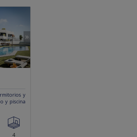
rmitorios y
o y piscina
4