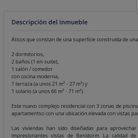
Descripción del inmueble
Áticos que constan de una superficie construida de una
2 dormitorios,
2 baños (1 en-suite),
1 salón / comedor
con cocina moderna,
1 terraza (a unos 21 m² - 27 m²) y
1 solario (a unos 66 m² - 71 m²).
Este nuevo complejo residencial con 3 zonas de piscina
apartamentso con una ubicación elevada con vistas p
Las viviendas han sido diseñadas para aprovechar
impresionantes vistas de Benidorm. La calidad de 