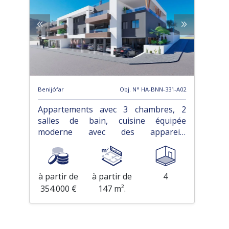
Benijófar
Obj. N° HA-BNN-331-A02
Appartements avec 3 chambres, 2
salles de bain, cuisine équipée
moderne avec des appareils
électriques et piscine communautaire
à partir de
à partir de
4
354.000 €
147 m².