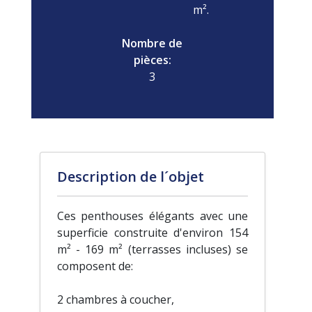
m².
Nombre de
pièces:
3
Description de l´objet
Ces penthouses élégants avec une
superficie construite d'environ 154
m² - 169 m² (terrasses incluses) se
composent de:
2 chambres à coucher,