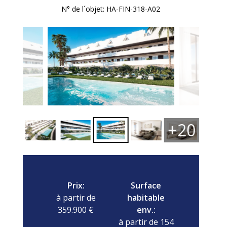
N° de l´objet: HA-FIN-318-A02
+20
Prix:
Surface
à partir de
habitable
359.900 €
env.:
à partir de 154