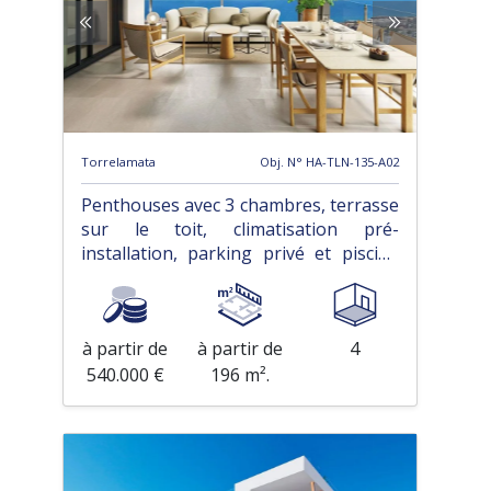
Torrelamata
Obj. N° HA-TLN-135-A02
Penthouses avec 3 chambres, terrasse
sur le toit, climatisation pré-
installation, parking privé et piscine
communautaire à seulement 700 m de
la plage
à partir de
à partir de
4
540.000 €
196 m².