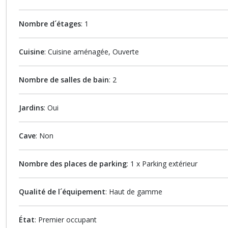
Nombre d´étages
: 1
Cuisine
: Cuisine aménagée, Ouverte
Nombre de salles de bain
: 2
Jardins
: Oui
Cave
: Non
Nombre des places de parking
: 1 x Parking extérieur
Qualité de l´équipement
: Haut de gamme
État
: Premier occupant