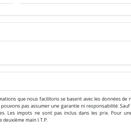
ations que nous facilitons se basent avec les données de no
ne pouvons pas assumer une garantie ni responsabilité. Sauf s
s. Les impots ne sont pas inclus dans les prix. Pour un
de deuxième main I.T.P.