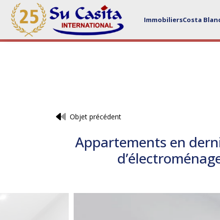
Immobiliers
Costa Blan
Objet précédent
Appartements en dernie
d’électroménage