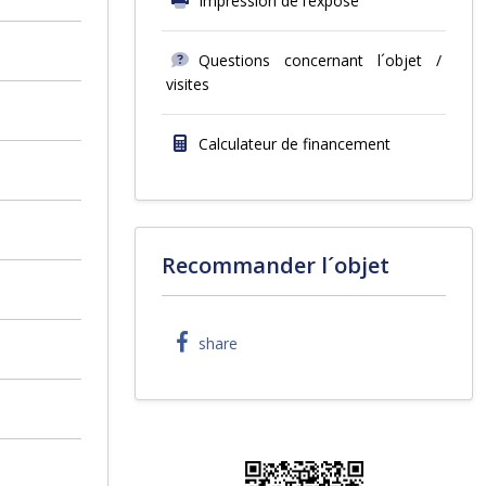
Impression de l’exposé
Questions concernant l´objet /
visites
Calculateur de financement
Recommander l´objet
share