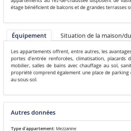
appartements au rez-de-chaussée disposent de vaste
étage bénéficient de balcons et de grandes terrasses sur
Équipement
Situation de la maison/du
Les appartements offrent, entre autres, les avantages 
portes d'entrée renforcées, climatisation, placards
mobilier, salles de bains avec chauffage au sol, san
propriété comprend également une place de parking d
au sous-sol.
Autres données
Type d´appartement
: Mezzanine