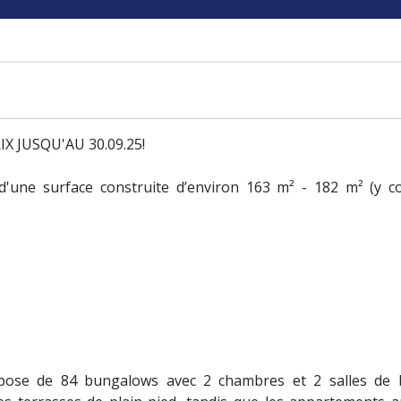
 JUSQU'AU 30.09.25!
d'une surface construite d’environ 163 m² - 182 m² (y c
ose de 84 bungalows avec 2 chambres et 2 salles de b