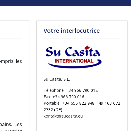
Votre interlocutrice
ompris les
Su Casita, S.L.
Téléphone:
+34 966 790 012
Fax: +34 966 790 016
Portable:
+34 655 822 948 +49 163 672
2732 (DE)
kontakt@sucasita.eu
ains. Les