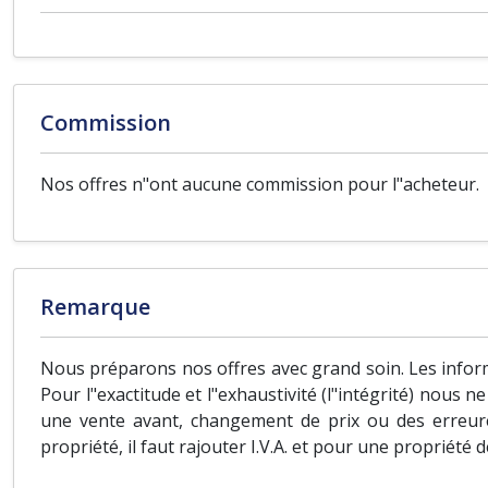
Commission
Nos offres n"ont aucune commission pour l"acheteur.
Remarque
Nous préparons nos offres avec grand soin. Les inform
Pour l"exactitude et l"exhaustivité (l"intégrité) nous 
une vente avant, changement de prix ou des erreure
propriété, il faut rajouter I.V.A. et pour une propriété 