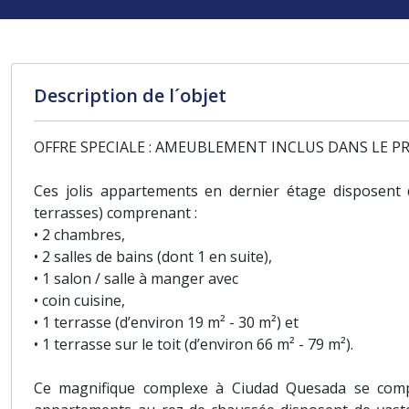
Description de l´objet
OFFRE SPECIALE : AMEUBLEMENT INCLUS DANS LE PRIX
Ces jolis appartements en dernier étage disposent 
terrasses) comprenant :
• 2 chambres,
• 2 salles de bains (dont 1 en suite),
• 1 salon / salle à manger avec
• coin cuisine,
• 1 terrasse (d’environ 19 m² - 30 m²) et
• 1 terrasse sur le toit (d’environ 66 m² - 79 m²).
Ce magnifique complexe à Ciudad Quesada se comp