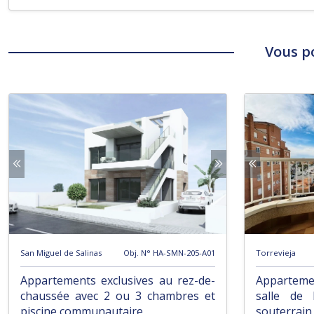
Vous p
San Miguel de Salinas
Obj. N° HA-SMN-205-A01
Torrevieja
Appartements exclusives au rez-de-
Appartem
chaussée avec 2 ou 3 chambres et
salle de 
piscine communautaire
souterrain