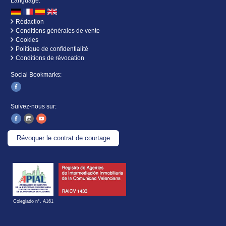
Language:
Rédaction
Conditions générales de vente
Cookies
Politique de confidentialité
Conditions de révocation
Social Bookmarks:
Suivez-nous sur:
Révoquer le contrat de courtage
Colegiado n°. A161