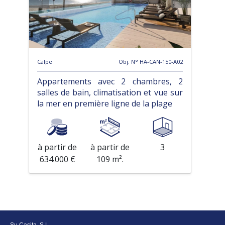
Calpe
Obj. N° HA-CAN-150-A02
Appartements avec 2 chambres, 2
salles de bain, climatisation et vue sur
la mer en première ligne de la plage
à partir de
à partir de
3
634.000 €
109 m².