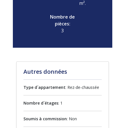
m².
Nombre de
pièces:
3
Autres données
Type d´appartement
: Rez-de-chaussée
Nombre d´étages
: 1
Soumis à commission
: Non