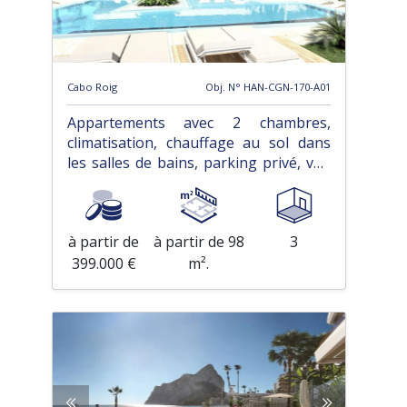
Cabo Roig
Obj. N° HAN-CGN-170-A01
Appartements avec 2 chambres,
climatisation, chauffage au sol dans
les salles de bains, parking privé, vue
sur la mer et piscine communautaire
à partir de
à partir de 98
3
399.000 €
m².