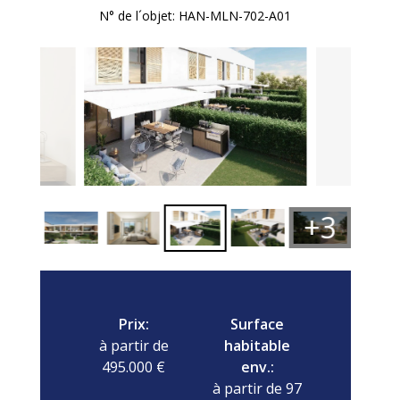
N° de l´objet: HAN-MLN-702-A01
+3
Prix:
Surface
à partir de
habitable
495.000 €
env.:
à partir de 97