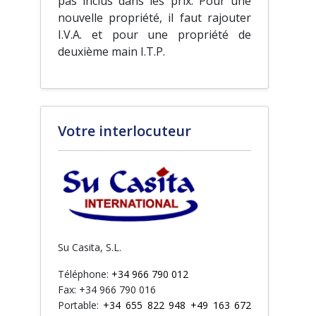
pas inclus dans les prix. Pour une
nouvelle propriété, il faut rajouter
I.V.A. et pour une propriété de
deuxième main I.T.P.
Votre interlocuteur
Su Casita, S.L.
Téléphone:
+34 966 790 012
Fax: +34 966 790 016
Portable:
+34 655 822 948 +49 163 672