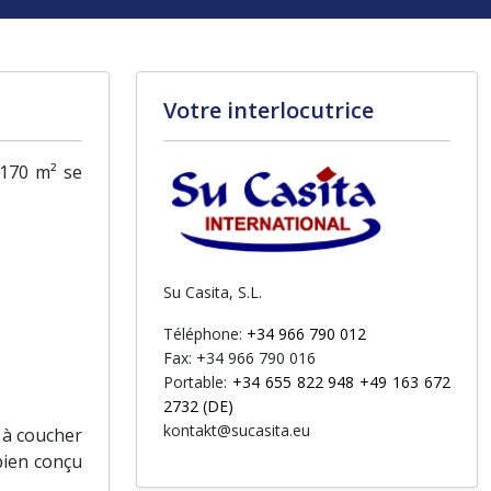
Votre interlocutrice
 170 m² se
Su Casita, S.L.
Téléphone:
+34 966 790 012
Fax: +34 966 790 016
Portable:
+34 655 822 948 +49 163 672
2732 (DE)
kontakt@sucasita.eu
 à coucher
bien conçu