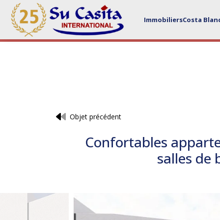
Immobiliers
Costa Blan
Objet précédent
Confortables apparte
salles de 