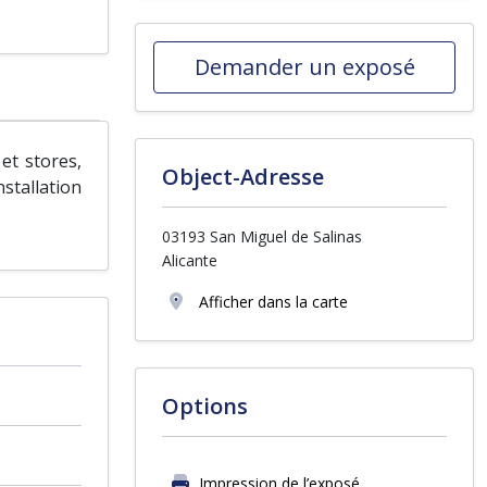
Demander un exposé
et stores,
Object-Adresse
nstallation
03193 San Miguel de Salinas
Alicante
Afficher dans la carte
Options
Impression de l’exposé