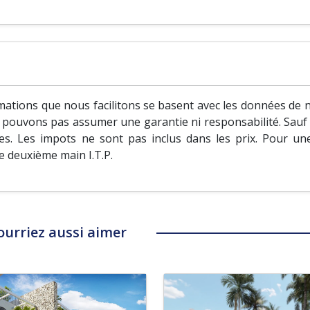
ations que nous facilitons se basent avec les données de no
ne pouvons pas assumer une garantie ni responsabilité. Sauf s
s. Les impots ne sont pas inclus dans les prix. Pour un
de deuxième main I.T.P.
ourriez aussi aimer