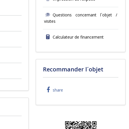
Questions concernant l´objet /
visites
Calculateur de financement
Recommander l´objet
share