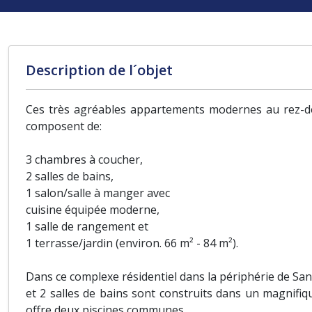
Description de l´objet
Ces très agréables appartements modernes au rez-de-
composent de:
3 chambres à coucher,
2 salles de bains,
1 salon/salle à manger avec
cuisine équipée moderne,
1 salle de rangement et
1 terrasse/jardin (environ. 66 m² - 84 m²).
Dans ce complexe résidentiel dans la périphérie de Sa
et 2 salles de bains sont construits dans un magnifiq
offre deux piscines communes.