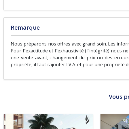
Remarque
Nous préparons nos offres avec grand soin. Les inform
Pour l"exactitude et l"exhaustivité (l"intégrité) nous 
une vente avant, changement de prix ou des erreure
propriété, il faut rajouter I.V.A. et pour une propriété 
Vous p