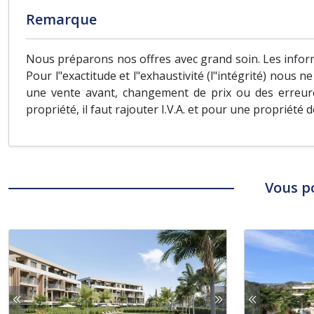
Remarque
Nous préparons nos offres avec grand soin. Les inform
Pour l"exactitude et l"exhaustivité (l"intégrité) nous 
une vente avant, changement de prix ou des erreure
propriété, il faut rajouter I.V.A. et pour une propriété 
Vous p