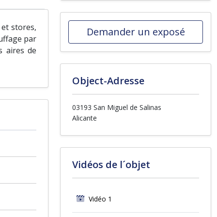
et stores,
Demander un exposé
uffage par
s aires de
Object-Adresse
03193 San Miguel de Salinas
Alicante
Vidéos de l´objet
Vidéo 1