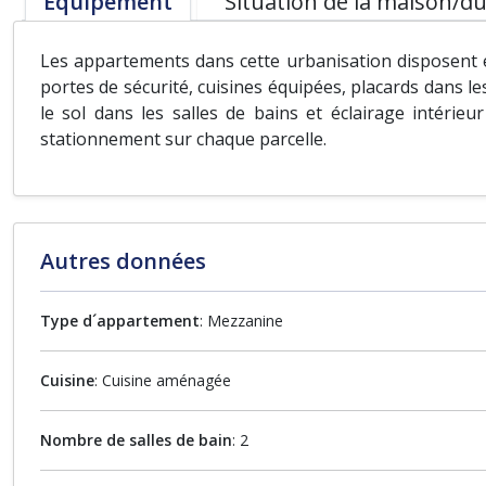
Équipement
Situation de la maison/du
Les appartements dans cette urbanisation disposent e
portes de sécurité, cuisines équipées, placards dans l
le sol dans les salles de bains et éclairage intérie
stationnement sur chaque parcelle.
Autres données
Type d´appartement
: Mezzanine
Cuisine
: Cuisine aménagée
Nombre de salles de bain
: 2