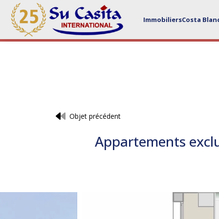
Immobiliers
Costa Blan
Objet précédent
Appartements exclus