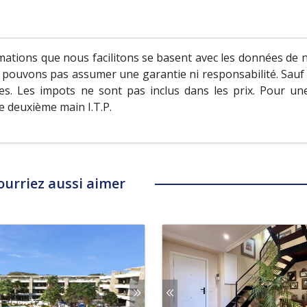
ations que nous facilitons se basent avec les données de no
ne pouvons pas assumer une garantie ni responsabilité. Sauf s
s. Les impots ne sont pas inclus dans les prix. Pour un
de deuxième main I.T.P.
ourriez aussi aimer