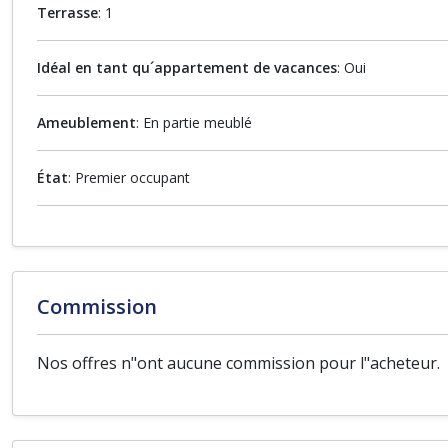
Terrasse
: 1
Idéal en tant qu´appartement de vacances
: Oui
Ameublement
: En partie meublé
État
: Premier occupant
Commission
Nos offres n"ont aucune commission pour l"acheteur.