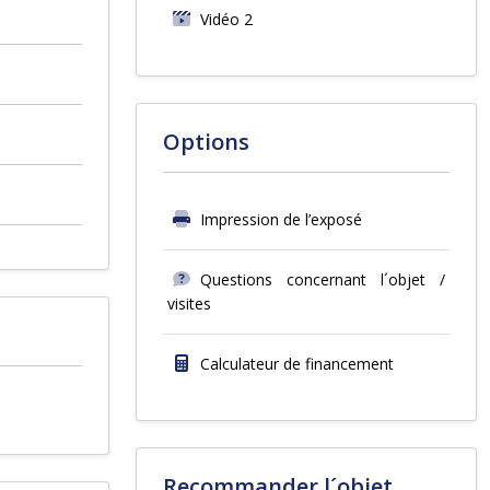
Vidéo 2
Options
Impression de l’exposé
Questions concernant l´objet /
visites
Calculateur de financement
Recommander l´objet