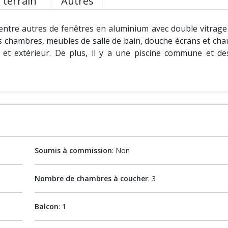
 terrain
Autres
ntre autres de fenêtres en aluminium avec double vitrage 
es chambres, meubles de salle de bain, douche écrans et cha
ur et extérieur. De plus, il y a une piscine commune et de
Soumis à commission
: Non
Nombre de chambres à coucher
: 3
Balcon
: 1