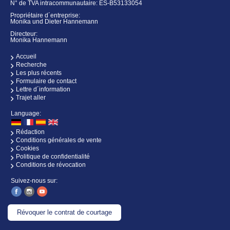
N° de TVA intracommunautaire: ES-B53133054
Propriétaire d´entreprise:
Monika und Dieter Hannemann
Directeur:
Monika Hannemann
Accueil
Recherche
Les plus récents
Formulaire de contact
Lettre d´information
Trajet aller
Language:
Rédaction
Conditions générales de vente
Cookies
Politique de confidentialité
Conditions de révocation
Suivez-nous sur:
Révoquer le contrat de courtage