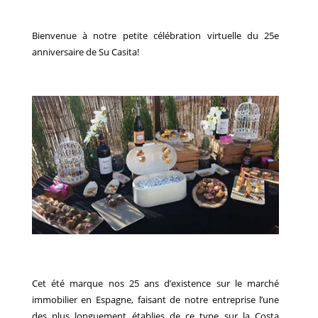
Bienvenue à notre petite célébration virtuelle du 25e
anniversaire de Su Casita!
Cet été marque nos 25 ans d’existence sur le marché
immobilier en Espagne, faisant de notre entreprise l’une
des plus longuement établies de ce type sur la Costa