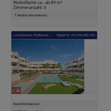
Wohnfläche ca.: ab 89 m²
Zimmeranzahl: 3
Weitere Informationen
Los Alcázares: Penthouse-Wohnungen mit 3 Schlafzimmern, 2 Bädern, Dachterrasse, Tiefgaragenstellplatz und Gemeinschaftspool in der Golfanlage La Serena Golf
Objekt-Nr.: HA-LAN-492-A02
21
Basisinformationen