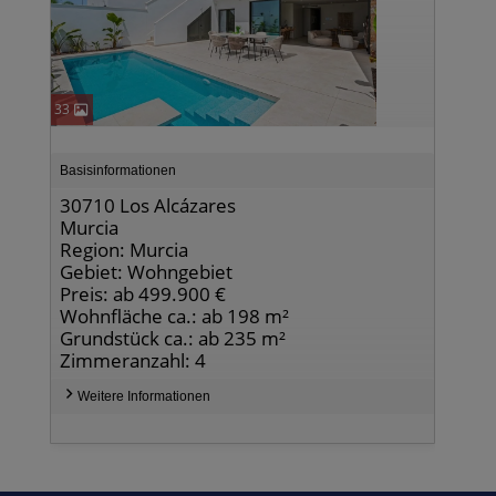
33
Basisinformationen
30710 Los Alcázares
Murcia
Region: Murcia
Gebiet: Wohngebiet
Preis: ab 499.900 €
Wohnfläche ca.: ab 198 m²
Grundstück ca.: ab 235 m²
Zimmeranzahl: 4
Weitere Informationen