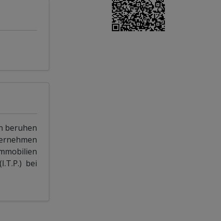
en beruhen
übernehmen
Immobilien
.T.P.) bei