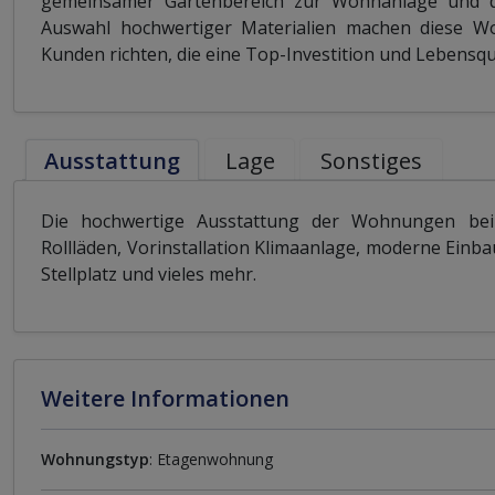
gemeinsamer Gartenbereich zur Wohnanlage und di
Auswahl hochwertiger Materialien machen diese Wo
Kunden richten, die eine Top-Investition und Lebensqu
Ausstattung
Lage
Sonstiges
Die hochwertige Ausstattung der Wohnungen beinh
Rollläden, Vorinstallation Klimaanlage, moderne Einb
Stellplatz und vieles mehr.
Weitere Informationen
Wohnungstyp
: Etagenwohnung