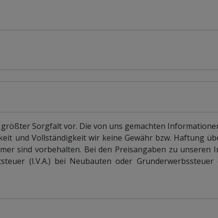
 größter Sorgfalt vor. Die von uns gemachten Information
keit und Vollständigkeit wir keine Gewähr bzw. Haftung 
mer sind vorbehalten. Bei den Preisangaben zu unseren 
teuer (I.V.A.) bei Neubauten oder Grunderwerbssteuer (I