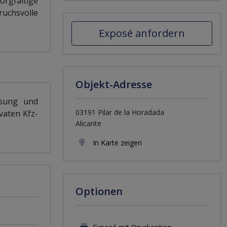
rgfältige
uchsvolle
Exposé anfordern
Objekt-Adresse
asung und
03191 Pilar de la Horadada
vaten Kfz-
Alicante
In Karte zeigen
Optionen