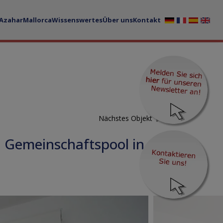
 Azahar
Mallorca
Wissenswertes
Über uns
Kontakt
Nächstes Objekt
 Gemeinschaftspool in