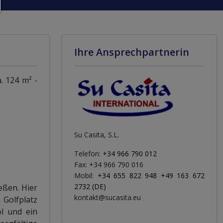
Ihre Ansprechpartnerin
. 124 m² -
Su Casita, S.L.
Telefon:
+34 966 790 012
Fax: +34 966 790 016
Mobil:
+34 655 822 948 +49 163 672
2732 (DE)
eßen. Hier
kontakt@sucasita.eu
 Golfplatz
l und ein