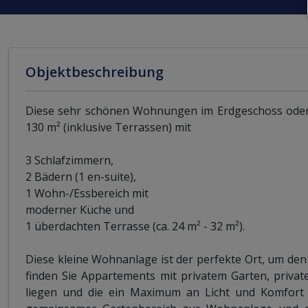
Objektbeschreibung
Diese sehr schönen Wohnungen im Erdgeschoss oder im
130 m² (inklusive Terrassen) mit
3 Schlafzimmern,
2 Bädern (1 en-suite),
1 Wohn-/Essbereich mit
moderner Küche und
1 überdachten Terrasse (ca. 24 m² - 32 m²).
Diese kleine Wohnanlage ist der perfekte Ort, um den 
finden Sie Appartements mit privatem Garten, privat
liegen und die ein Maximum an Licht und Komfort b