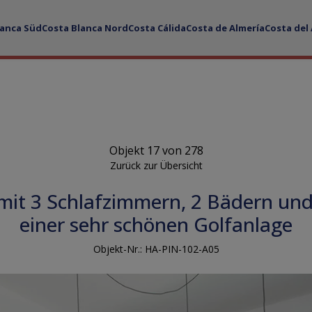
lanca Süd
Costa Blanca Nord
Costa Cálida
Costa de Almería
Costa del
Objekt 17 von 278
Zurück zur Übersicht
mit 3 Schlafzimmern, 2 Bädern und
einer sehr schönen Golfanlage
Objekt-Nr.: HA-PIN-102-A05