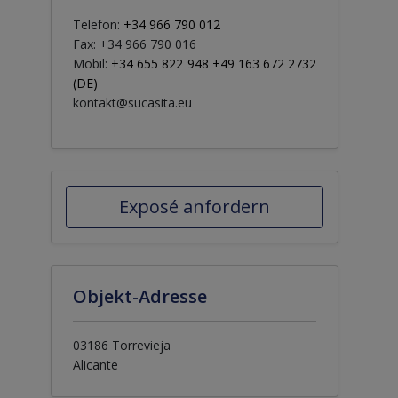
Telefon:
+34 966 790 012
Fax: +34 966 790 016
Mobil:
+34 655 822 948 +49 163 672 2732
(DE)
kontakt@sucasita.eu
Exposé anfordern
Objekt-Adresse
03186 Torrevieja
Alicante