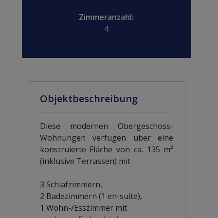
Zimmeranzahl:
4
Objektbeschreibung
Diese modernen Obergeschoss-
Wohnungen verfügen über eine
konstruierte Fläche von ca. 135 m²
(inklusive Terrassen) mit
3 Schlafzimmern,
2 Badezimmern (1 en-suite),
1 Wohn-/Esszimmer mit