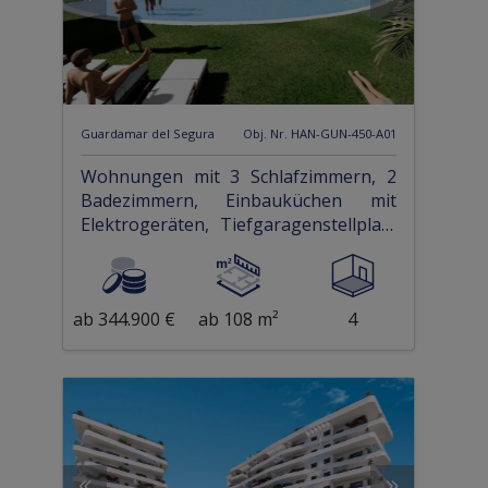
Guardamar del Segura
Obj. Nr. HAN-GUN-450-A01
Wohnungen mit 3 Schlafzimmern, 2
Badezimmern, Einbauküchen mit
Elektrogeräten, Tiefgaragenstellplatz
und Gemeinschaftspool
ab 344.900 €
ab 108 m²
4