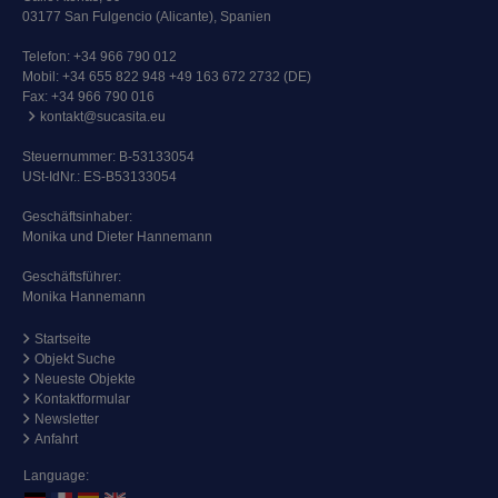
03177 San Fulgencio (Alicante), Spanien
Telefon:
+34 966 790 012
Mobil:
+34 655 822 948 +49 163 672 2732 (DE)
Fax: +34 966 790 016
kontakt@sucasita.eu
Steuernummer: B-53133054
USt-IdNr.: ES-B53133054
Geschäftsinhaber:
Monika und Dieter Hannemann
Geschäftsführer:
Monika Hannemann
Startseite
Objekt Suche
Neueste Objekte
Kontaktformular
Newsletter
Anfahrt
Language: