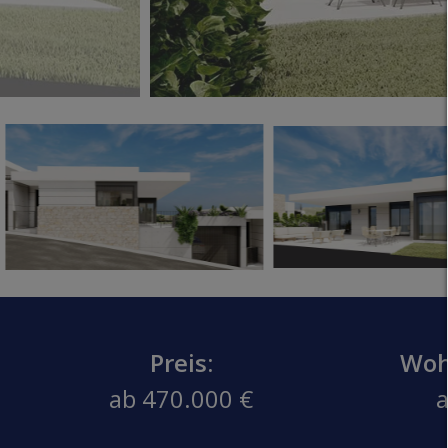
Preis:
Woh
ab 470.000 €