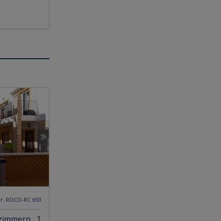
Nr. ROCO-RC 650
zimmern, 1