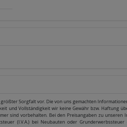
 größter Sorgfalt vor. Die von uns gemachten Information
keit und Vollständigkeit wir keine Gewähr bzw. Haftung 
mer sind vorbehalten. Bei den Preisangaben zu unseren 
teuer (I.V.A.) bei Neubauten oder Grunderwerbssteuer (I