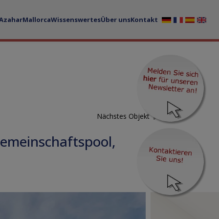
 Azahar
Mallorca
Wissenswertes
Über uns
Kontakt
Nächstes Objekt
Gemeinschaftspool,