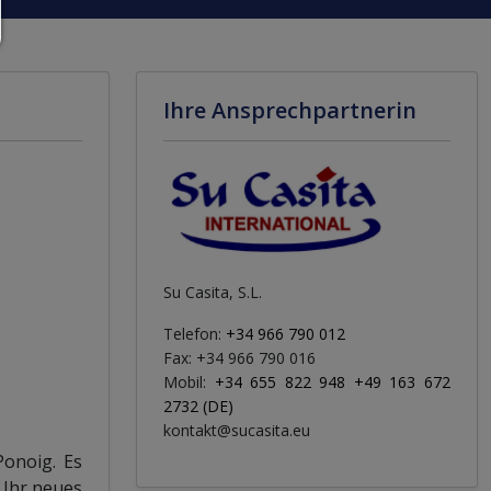
Ihre Ansprechpartnerin
Su Casita, S.L.
Telefon:
+34 966 790 012
Fax: +34 966 790 016
Mobil:
+34 655 822 948 +49 163 672
2732 (DE)
kontakt@sucasita.eu
onoig. Es
 Ihr neues