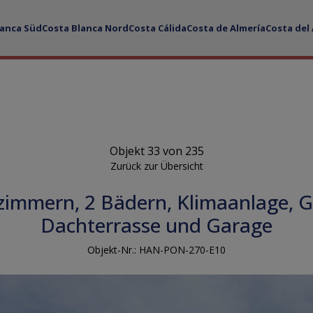
lanca Süd
Costa Blanca Nord
Costa Cálida
Costa de Almería
Costa del
Objekt 33 von 235
Zurück zur Übersicht
afzimmern, 2 Bädern, Klimaanlage, 
Dachterrasse und Garage
Objekt-Nr.: HAN-PON-270-E10