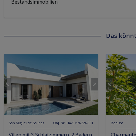
Bestandsimmobilien.
Das könnt
San Miguel de Salinas
Obj. Nr. HA-SMN-224-E01
Benissa
Villen mit 3 Schlafzimmern, 2 Bädern,
Charmante