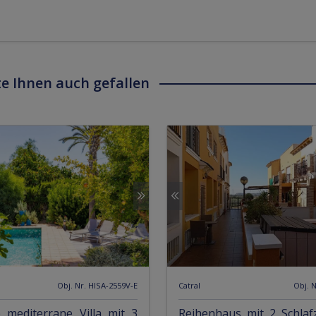
e Ihnen auch gefallen
Obj. Nr. HISA-2559V-E
Catral
Obj. 
 mediterrane Villa mit 3
Reihenhaus mit 2 Schlaf