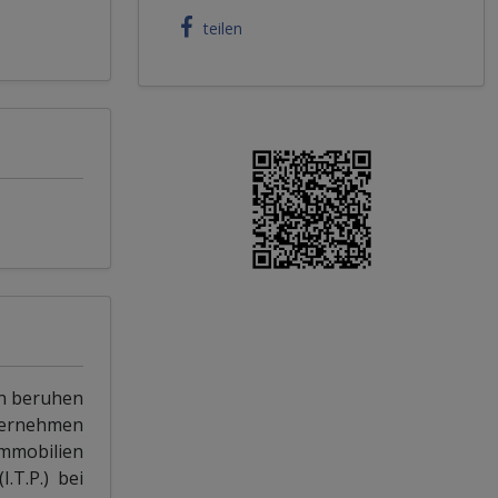
teilen
en beruhen
übernehmen
Immobilien
.T.P.) bei