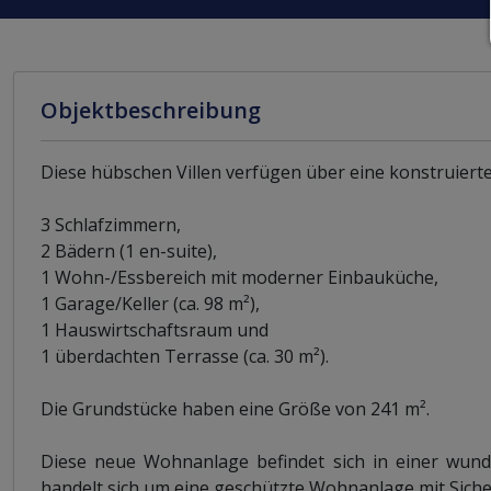
Objektbeschreibung
Diese hübschen Villen verfügen über eine konstruierte 
3 Schlafzimmern,
2 Bädern (1 en-suite),
1 Wohn-/Essbereich mit moderner Einbauküche,
1 Garage/Keller (ca. 98 m²),
1 Hauswirtschaftsraum und
1 überdachten Terrasse (ca. 30 m²).
Die Grundstücke haben eine Größe von 241 m².
Diese neue Wohnanlage befindet sich in einer wu
handelt sich um eine geschützte Wohnanlage mit Sich