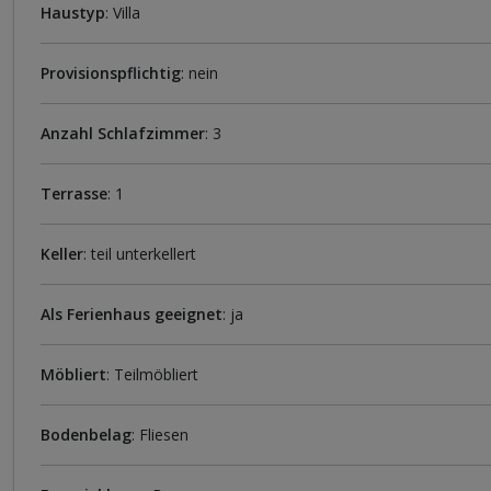
Haustyp
: Villa
Provisionspflichtig
: nein
Anzahl Schlafzimmer
: 3
Terrasse
: 1
Keller
: teil unterkellert
Als Ferienhaus geeignet
: ja
Möbliert
: Teilmöbliert
Bodenbelag
: Fliesen