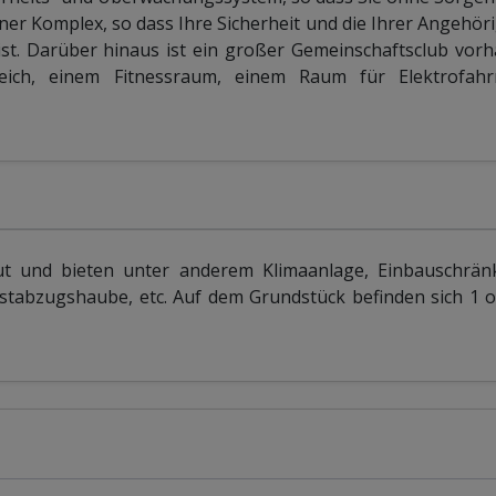
ner Komplex, so dass Ihre Sicherheit und die Ihrer Angehör
ist. Darüber hinaus ist ein großer Gemeinschaftsclub vor
ich, einem Fitnessraum, einem Raum für Elektrofahr
aut und bieten unter anderem Klimaanlage, Einbauschrän
tabzugshaube, etc. Auf dem Grundstück befinden sich 1 o