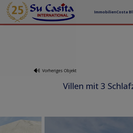
Immobilien
Costa B
Vorheriges Objekt
Villen mit 3 Schl