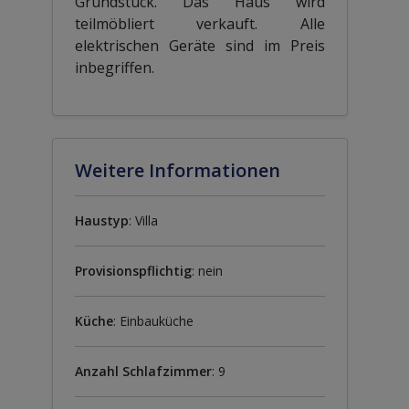
Grundstück. Das Haus wird
teilmöbliert verkauft. Alle
elektrischen Geräte sind im Preis
inbegriffen.
Weitere Informationen
Haustyp
: Villa
Provisionspflichtig
: nein
Küche
: Einbauküche
Anzahl Schlafzimmer
: 9