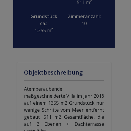
511 m²
Grundstück
Zimmeranzahl:
ca.:
10
1.355 m²
Objektbeschreibung
Atemberaubende
maßgeschneiderte Villa im Jahr 2016
auf einem 1355 m2 Grundstück nur
wenige Schritte vom Meer entfernt
gebaut. 511 m2 Gesamtfläche, die
auf 2 Ebenen + Dachterrasse
verteilt ist.