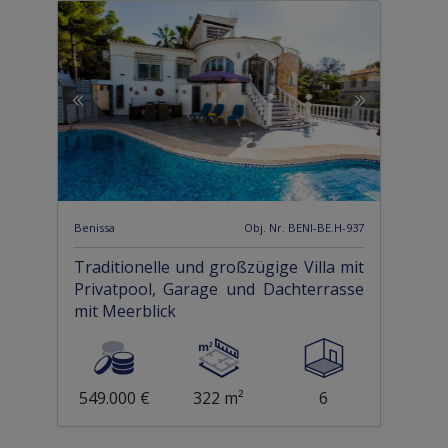
Benissa
Obj. Nr. BENI-BE.H-937
Traditionelle und großzügige Villa mit
Privatpool, Garage und Dachterrasse
mit Meerblick
549.000 €
322 m²
6