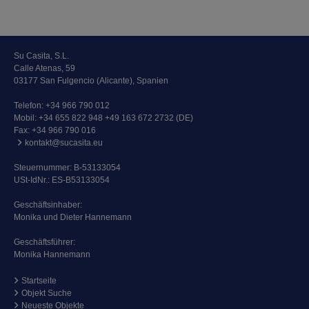
Su Casita, S.L.
Calle Atenas, 59
03177 San Fulgencio (Alicante), Spanien
Telefon:
+34 966 790 012
Mobil:
+34 655 822 948 +49 163 672 2732 (DE)
Fax: +34 966 790 016
kontakt@sucasita.eu
Steuernummer: B-53133054
USt-IdNr.: ES-B53133054
Geschäftsinhaber:
Monika und Dieter Hannemann
Geschäftsführer:
Monika Hannemann
Startseite
Objekt Suche
Neueste Objekte