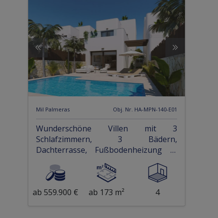
Mil Palmeras
Obj. Nr. HA-MPN-140-E01
Wunderschöne Villen mit 3
Schlafzimmern, 3 Bädern,
Dachterrasse, Fußbodenheizung in
Bädern und Privatpool nur 1 km vom
Strand
ab 559.900 €
ab 173 m²
4