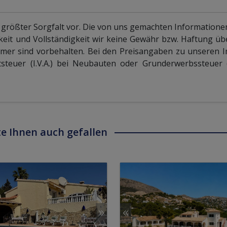
 größter Sorgfalt vor. Die von uns gemachten Information
keit und Vollständigkeit wir keine Gewähr bzw. Haftung 
mer sind vorbehalten. Bei den Preisangaben zu unseren 
teuer (I.V.A.) bei Neubauten oder Grunderwerbssteuer (I
e Ihnen auch gefallen