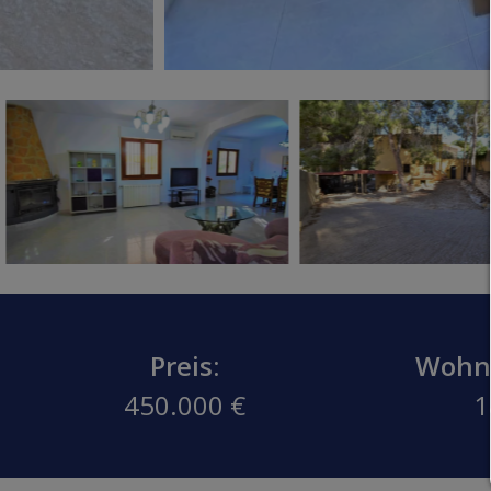
Preis:
Wohnf
450.000 €
1