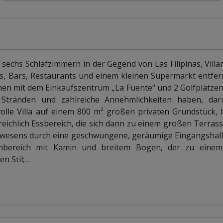
 sechs Schlafzimmern in der Gegend von Las Filipinas, Villam
, Bars, Restaurants und einem kleinen Supermarkt entfer
n mit dem Einkaufszentrum „La Fuente“ und 2 Golfplätzen;
Stränden und zahlreiche Annehmlichkeiten haben, dar
olle Villa auf einem 800 m² großen privaten Grundstück,
eichlich Essbereich, die sich dann zu einem großen Terras
s Anwesens durch eine geschwungene, geräumige Eingangshall
nbereich mit Kamin und breitem Bogen, der zu einem
n Stil;
…