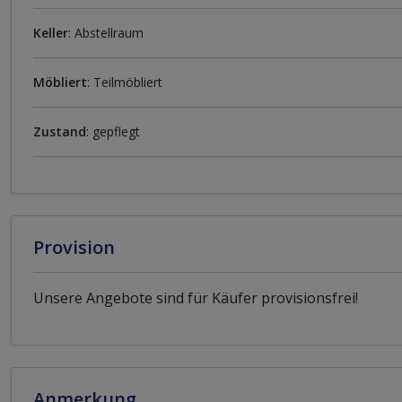
Keller
: Abstellraum
Möbliert
: Teilmöbliert
Zustand
: gepflegt
Provision
Unsere Angebote sind für Käufer provisionsfrei!
Anmerkung