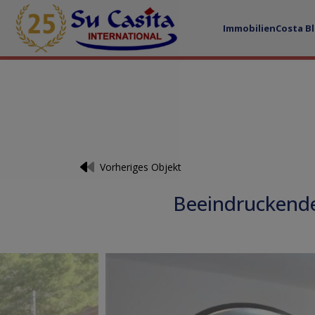
Immobilien
Costa B
Vorheriges Objekt
Beeindruckende