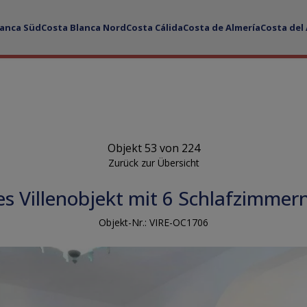
lanca Süd
Costa Blanca Nord
Costa Cálida
Costa de Almería
Costa del
Objekt 53 von 224
Zurück zur Übersicht
s Villenobjekt mit 6 Schlafzimmern
Objekt-Nr.: VIRE-OC1706