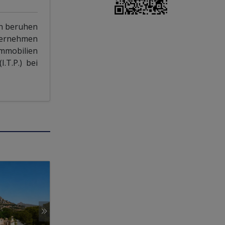
en beruhen
übernehmen
Immobilien
.T.P.) bei