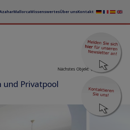
 Azahar
Mallorca
Wissenswertes
Über uns
Kontakt
Nächstes Objekt
 und Privatpool