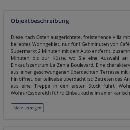
Objektbeschreibung
Diese nach Osten ausgerichtete, freistehende Villa mit
beliebtes Wohngebiet, nur fünf Gehminuten von Cafés
Supermarkt 2 Minuten mit dem Auto entfernt, zusamme
Minuten bis zur Küste, wo Sie eine Auswahl an 
Einkaufszentrum La Zenia Boulevard. Eine charakterv
aus: einer geschwungenen überdachten Terrasse mit r
hin öffnet, der teilweise überdacht ist; Betreten de
aus eine Treppe in den ersten Stock führt; Woh
Wohn-/Essbereich führt; Einbauküche im amerikanische
Mehr anzeigen