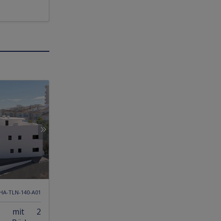
 HA-TLN-140-A01
gen mit 2