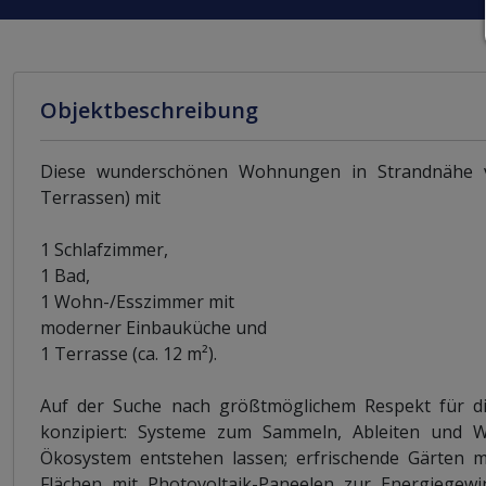
Objektbeschreibung
Diese wunderschönen Wohnungen in Strandnähe ver
Terrassen) mit
1 Schlafzimmer,
1 Bad,
1 Wohn-/Esszimmer mit
moderner Einbauküche und
1 Terrasse (ca. 12 m²).
Auf der Suche nach größtmöglichem Respekt für die
konzipiert: Systeme zum Sammeln, Ableiten und W
Ökosystem entstehen lassen; erfrischende Gärten m
Flächen mit Photovoltaik-Paneelen zur Energiegew