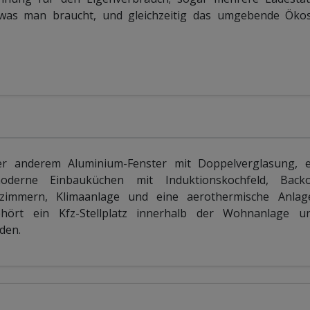
, was man braucht, und gleichzeitig das umgebende Öko
 anderem Aluminium-Fenster mit Doppelverglasung, el
 moderne Einbauküchen mit Induktionskochfeld, Bac
zimmern, Klimaanlage und eine aerothermische Anlag
ört ein Kfz-Stellplatz innerhalb der Wohnanlage u
den.