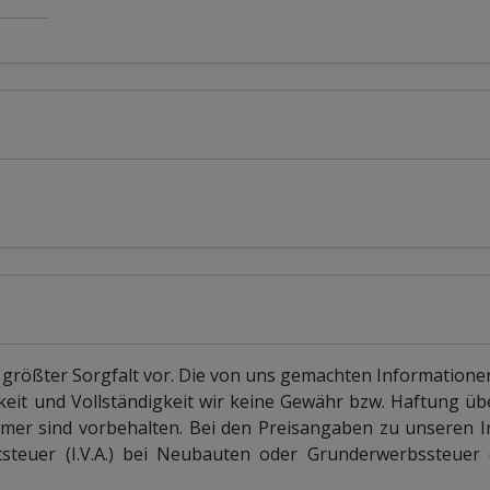
 größter Sorgfalt vor. Die von uns gemachten Information
keit und Vollständigkeit wir keine Gewähr bzw. Haftung 
mer sind vorbehalten. Bei den Preisangaben zu unseren 
teuer (I.V.A.) bei Neubauten oder Grunderwerbssteuer (I