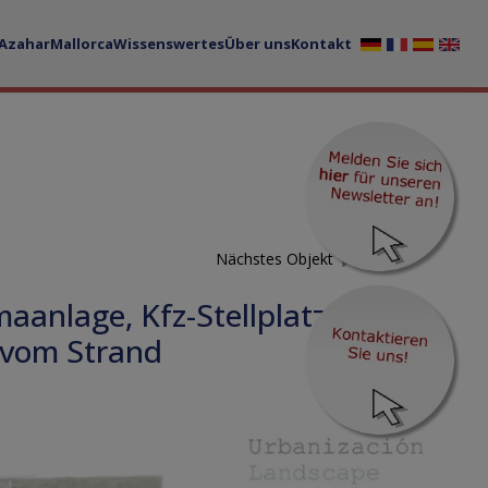
 Azahar
Mallorca
Wissenswertes
Über uns
Kontakt
Nächstes Objekt
aanlage, Kfz-Stellplatz,
 vom Strand