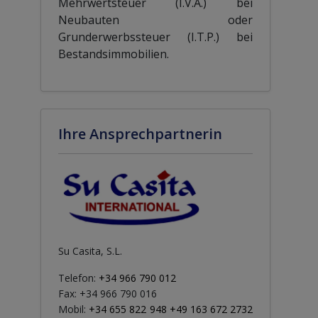
Mehrwertsteuer (I.V.A.) bei
Neubauten oder
Grunderwerbssteuer (I.T.P.) bei
Bestandsimmobilien.
Ihre Ansprechpartnerin
Su Casita, S.L.
Telefon:
+34 966 790 012
Fax: +34 966 790 016
Mobil:
+34 655 822 948 +49 163 672 2732