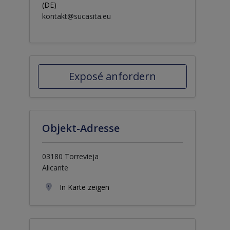
(DE)
kontakt@sucasita.eu
Exposé anfordern
Objekt-Adresse
03180 Torrevieja
Alicante
In Karte zeigen