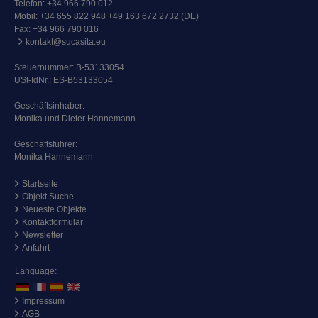
Telefon:
+34 966 790 012
Mobil:
+34 655 822 948 +49 163 672 2732 (DE)
Fax: +34 966 790 016
kontakt@sucasita.eu
Steuernummer: B-53133054
USt-IdNr.: ES-B53133054
Geschäftsinhaber:
Monika und Dieter Hannemann
Geschäftsführer:
Monika Hannemann
Startseite
Objekt Suche
Neueste Objekte
Kontaktformular
Newsletter
Anfahrt
Language:
Impressum
AGB