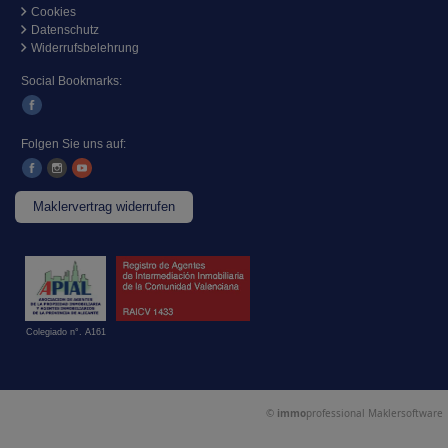
Cookies
Datenschutz
Widerrufsbelehrung
Social Bookmarks:
Folgen Sie uns auf:
Maklervertrag widerrufen
Colegiado n°. A161
©
immo
professional
Maklersoftware