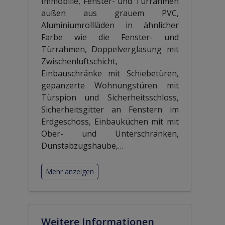
Immobilie, Fenster- und Türrahmen
außen aus grauem PVC,
Aluminiumrollläden in ähnlicher
Farbe wie die Fenster- und
Türrahmen, Doppelverglasung mit
Zwischenluftschicht,
Einbauschränke mit Schiebetüren,
gepanzerte Wohnungstüren mit
Türspion und Sicherheitsschloss,
Sicherheitsgitter an Fenstern im
Erdgeschoss, Einbauküchen mit mit
Ober- und Unterschränken,
Dunstabzugshaube,
…
Mehr anzeigen
Weitere Informationen