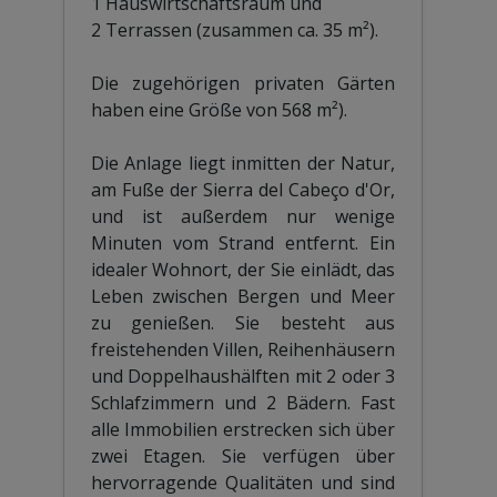
1 Hauswirtschaftsraum und
2 Terrassen (zusammen ca. 35 m²).
Die zugehörigen privaten Gärten
haben eine Größe von 568 m²).
Die Anlage liegt inmitten der Natur,
am Fuße der Sierra del Cabeço d'Or,
und ist außerdem nur wenige
Minuten vom Strand entfernt. Ein
idealer Wohnort, der Sie einlädt, das
Leben zwischen Bergen und Meer
zu genießen. Sie besteht aus
freistehenden Villen, Reihenhäusern
und Doppelhaushälften mit 2 oder 3
Schlafzimmern und 2 Bädern. Fast
alle Immobilien erstrecken sich über
zwei Etagen. Sie verfügen über
hervorragende Qualitäten und sind