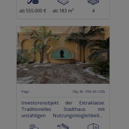
ab 555.000 €
ab 183 m²
4
Pego
Obj. Nr. CNS-AS-1325
Investorenobjekt der Extraklasse:
Traditionelles Stadthaus mit
unzähligen Nutzungsmöglichkeiten
im Zentrum von Pego