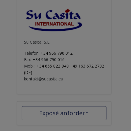
Su Casita, S.L.
Telefon:
+34 966 790 012
Fax: +34 966 790 016
Mobil:
+34 655 822 948 +49 163 672 2732
(DE)
kontakt@sucasita.eu
Exposé anfordern