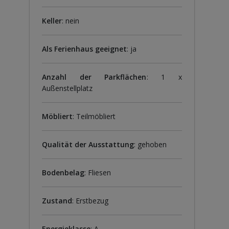
Keller
: nein
Als Ferienhaus geeignet
: ja
Anzahl der Parkflächen
: 1 x
Außenstellplatz
Möbliert
: Teilmöbliert
Qualität der Ausstattung
: gehoben
Bodenbelag
: Fliesen
Zustand
: Erstbezug
Energieklasse
: A