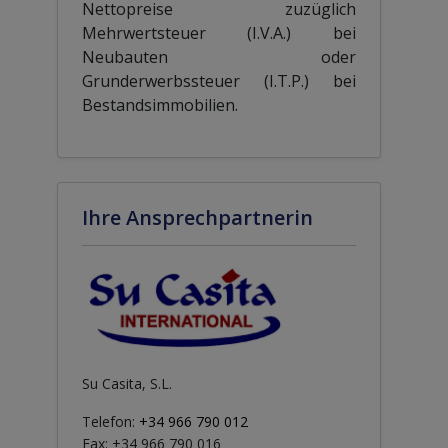
Nettopreise zuzüglich
Mehrwertsteuer (I.V.A.) bei
Neubauten oder
Grunderwerbssteuer (I.T.P.) bei
Bestandsimmobilien.
Ihre Ansprechpartnerin
Su Casita, S.L.
Telefon:
+34 966 790 012
Fax: +34 966 790 016