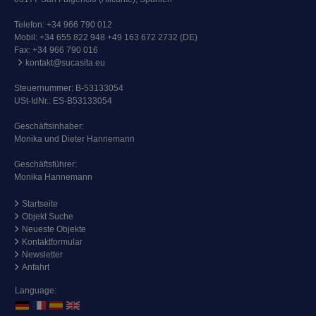
Telefon:
+34 966 790 012
Mobil:
+34 655 822 948 +49 163 672 2732 (DE)
Fax: +34 966 790 016
kontakt@sucasita.eu
Steuernummer: B-53133054
USt-IdNr.: ES-B53133054
Geschäftsinhaber:
Monika und Dieter Hannemann
Geschäftsführer:
Monika Hannemann
Startseite
Objekt Suche
Neueste Objekte
Kontaktformular
Newsletter
Anfahrt
Language: