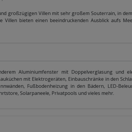
und großzügigen Villen mit sehr großem Souterrain, in dem
Alle Villen bieten einen beeindruckenden Ausblick aufs Me
anderem Aluminiumfenster mit Doppelverglasung und ele
nbauküchen mit Elektrogeräten, Einbauschränke in den Schl
ennwänden, Fußbodenheizung in den Bädern, LED-Beleu
rtstore, Solarpaneele, Privatpools und vieles mehr.