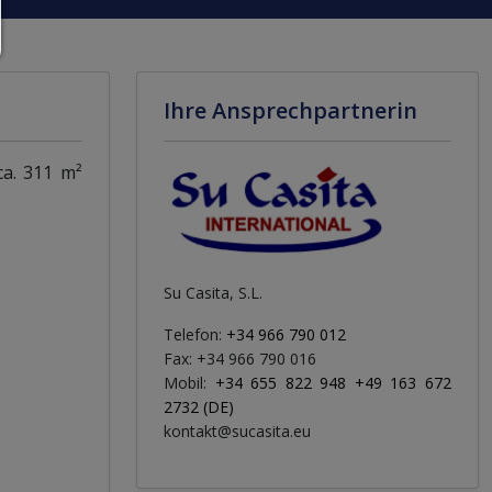
Ihre Ansprechpartnerin
ca. 311 m²
Su Casita, S.L.
Telefon:
+34 966 790 012
Fax: +34 966 790 016
Mobil:
+34 655 822 948 +49 163 672
2732 (DE)
kontakt@sucasita.eu