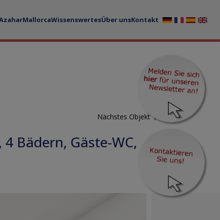
 Azahar
Mallorca
Wissenswertes
Über uns
Kontakt
Nächstes Objekt
, 4 Bädern, Gäste-WC,