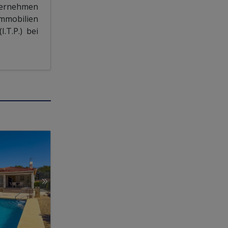
übernehmen
Immobilien
.T.P.) bei