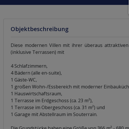
Objektbeschreibung
Diese modernen Villen mit ihrer überaus attraktiven
(inklusive Terrassen) mit
4 Schlafzimmern,
4 Bädern (alle en-suite),
1 Gäste-WC,
1 großen Wohn-/Essbereich mit moderner Einbauküch
1 Hauswirtschaftsraum,
1 Terrasse im Erdgeschoss (ca. 23 m²),
1 Terrasse im Obergeschoss (ca. 31 m²) und
1 Garage mit Abstellraum im Souterrain.
Die Grundstücke haben eine Größe von 366 m² - 680 m