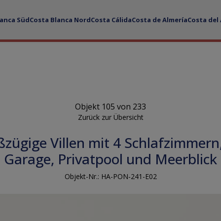
lanca Süd
Costa Blanca Nord
Costa Cálida
Costa de Almería
Costa del
Objekt 105 von 233
Zurück zur Übersicht
ßzügige Villen mit 4 Schlafzimmern
Garage, Privatpool und Meerblick
Objekt-Nr.: HA-PON-241-E02