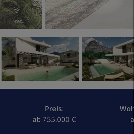
Preis:
Woh
ab 755.000 €