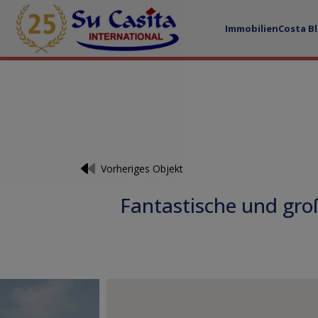
Immobilien
Costa B
Vorheriges Objekt
Fantastische und gro