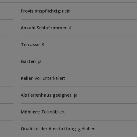
Provisionspflichtig
: nein
Anzahl Schlafzimmer
: 4
Terrasse
: 3
Garten
: ja
Keller
: voll unterkellert
Als Ferienhaus geeignet
: ja
Möbliert
: Teilmöbliert
Qualität der Ausstattung
: gehoben