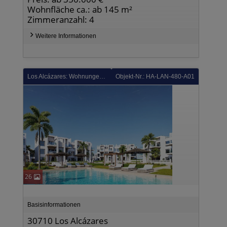
Wohnfläche ca.: ab 145 m²
Zimmeranzahl: 4
Weitere Informationen
Los Alcázares: Wohnungen mit 2 Schlafzimmern, Tiefgaragenstellplatz und Gemeinschaftspool in einer wunderschönen Golfanlage und nur 500 m vom Strand
Objekt-Nr.: HA-LAN-480-A01
26
Basisinformationen
30710 Los Alcázares