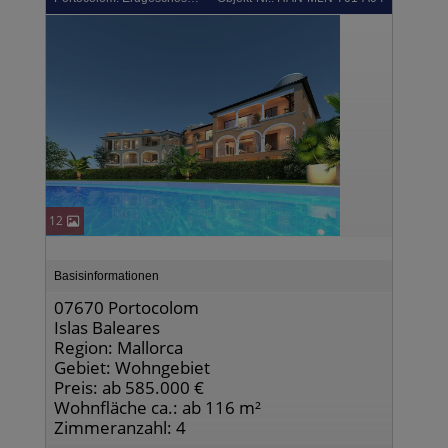
12
Basisinformationen
07670 Portocolom
Islas Baleares
Region: Mallorca
Gebiet: Wohngebiet
Preis: ab 585.000 €
Wohnfläche ca.: ab 116 m²
Zimmeranzahl: 4