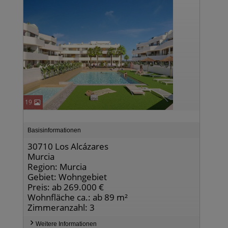
19
Basisinformationen
30710 Los Alcázares
Murcia
Region: Murcia
Gebiet: Wohngebiet
Preis: ab 269.000 €
Wohnfläche ca.: ab 89 m²
Zimmeranzahl: 3
Weitere Informationen