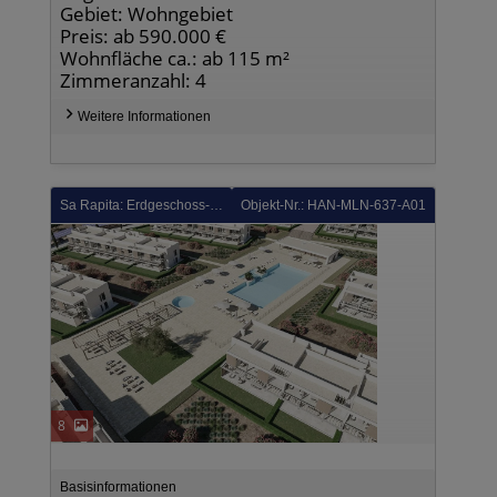
Gebiet: Wohngebiet
Preis: ab 590.000 €
Wohnfläche ca.: ab 115 m²
Zimmeranzahl: 4
Weitere Informationen
Sa Rapita: Erdgeschoss-Wohnungen mit 2 Schlafzimmern, 2 Bädern, privatem Garten, Klimaanlage und Gemeinschaftspool
Objekt-Nr.: HAN-MLN-637-A01
8
Basisinformationen