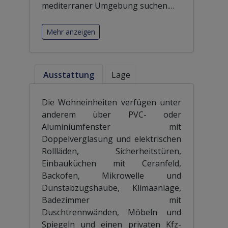
mediterraner Umgebung suchen.
…
Mehr anzeigen
Ausstattung
Lage
Die Wohneinheiten verfügen unter
anderem über PVC- oder
Aluminiumfenster mit
Doppelverglasung und elektrischen
Rollläden, Sicherheitstüren,
Einbauküchen mit Ceranfeld,
Backofen, Mikrowelle und
Dunstabzugshaube, Klimaanlage,
Badezimmer mit
Duschtrennwänden, Möbeln und
Spiegeln und einen privaten Kfz-