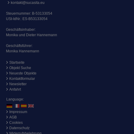
kontakt@sucasita.eu
Steuernummer: B-53133054
USt-IdNr.: ES-B53133054
Geschäftsinhaber:
Monika und Dieter Hannemann
Geschäftsführer:
Monika Hannemann
Startseite
Objekt Suche
Neueste Objekte
Kontaktformular
Newsletter
Anfahrt
Language:
Impressum
AGB
Cookies
Datenschutz
Widerrufsbelehrung