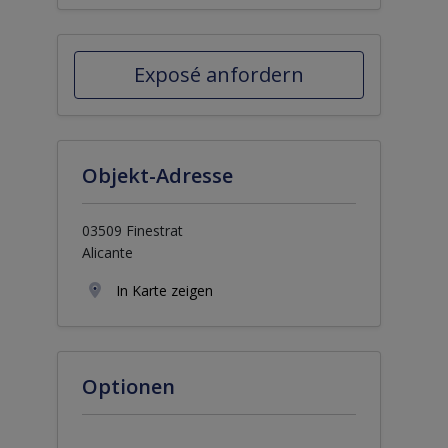
Exposé anfordern
Objekt-Adresse
03509 Finestrat
Alicante
In Karte zeigen
Optionen