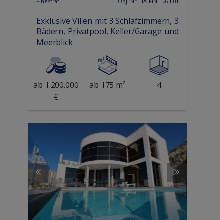
Finestrat
Obj. Nr. HA-FIN-106-E01
Exklusive Villen mit 3 Schlafzimmern, 3
Bädern, Privatpool, Keller/Garage und
Meerblick
ab 1.200.000
ab 175 m²
4
€