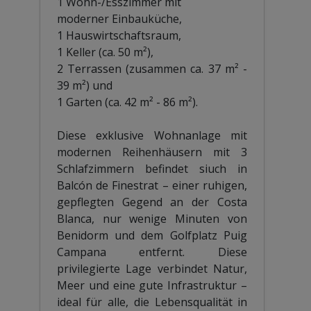
1 Wohn-/Esszimmer mit
moderner Einbauküche,
1 Hauswirtschaftsraum,
1 Keller (ca. 50 m²),
2 Terrassen (zusammen ca. 37 m² -
39 m²) und
1 Garten (ca. 42 m² - 86 m²).
Diese exklusive Wohnanlage mit
modernen Reihenhäusern mit 3
Schlafzimmern befindet siuch in
Balcón de Finestrat – einer ruhigen,
gepflegten Gegend an der Costa
Blanca, nur wenige Minuten von
Benidorm und dem Golfplatz Puig
Campana entfernt. Diese
privilegierte Lage verbindet Natur,
Meer und eine gute Infrastruktur –
ideal für alle, die Lebensqualität in