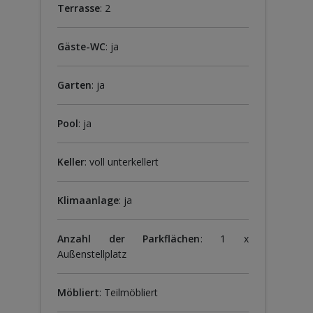
Terrasse
: 2
Gäste-WC
: ja
Garten
: ja
Pool
: ja
Keller
: voll unterkellert
Klimaanlage
: ja
Anzahl der Parkflächen
: 1 x
Außenstellplatz
Möbliert
: Teilmöbliert