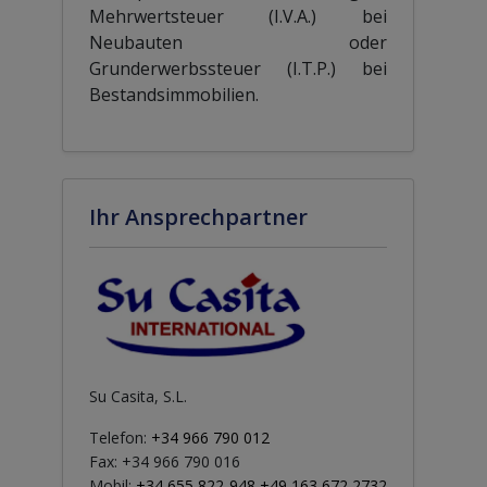
Mehrwertsteuer (I.V.A.) bei
Neubauten oder
Grunderwerbssteuer (I.T.P.) bei
Bestandsimmobilien.
Ihr Ansprechpartner
Su Casita, S.L.
Telefon:
+34 966 790 012
Fax: +34 966 790 016
Mobil:
+34 655 822 948 +49 163 672 2732