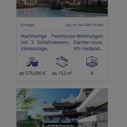
El Verger
Obj. Nr. HA-VGN-110-A05
Nachhaltige Penthouse-Wohnungen
mit 3 Schlafzimmern, Dachterrasse,
Klimaanlage, Kfz-Stellplatz,
Gemeinschaftspool und Beachclub nur
400 m vom Strand
ab 575.000 €
ab 153 m²
4