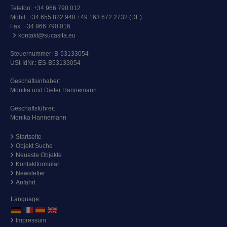
Telefon:
+34 966 790 012
Mobil:
+34 655 822 948 +49 163 672 2732 (DE)
Fax: +34 966 790 016
kontakt@sucasita.eu
Steuernummer: B-53133054
USt-IdNr.: ES-B53133054
Geschäftsinhaber:
Monika und Dieter Hannemann
Geschäftsführer:
Monika Hannemann
Startseite
Objekt Suche
Neueste Objekte
Kontaktformular
Newsletter
Anfahrt
Language:
Impressum