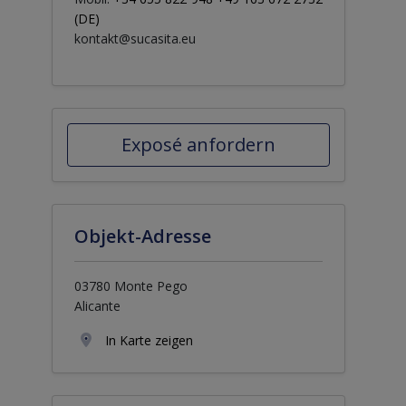
(DE)
kontakt@sucasita.eu
Exposé anfordern
Objekt-Adresse
03780 Monte Pego
Alicante
In Karte zeigen