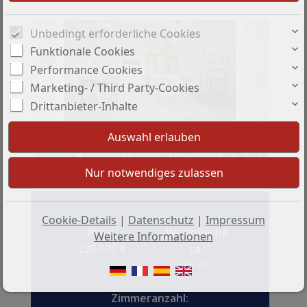
Unbedingt erforderliche Cookies
Funktionale Cookies
Performance Cookies
Marketing- / Third Party-Cookies
Drittanbieter-Inhalte
+17
Cookie-Details
|
Datenschutz
|
Impressum
Preis:
Wohnfläche
Weitere Informationen
239.000 €
ca.:
85 m²
Zimmeranzahl: