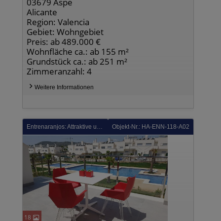
03679 Aspe
Alicante
Region: Valencia
Gebiet: Wohngebiet
Preis: ab 489.000 €
Wohnfläche ca.: ab 155 m²
Grundstück ca.: ab 251 m²
Zimmeranzahl: 4
Weitere Informationen
Entrenaranjos: Attraktive und komfortable 3-Zimmer-Obergeschoss-Wohnungen mit Gemeinschaftspool in Golfanlage
Objekt-Nr.: HA-ENN-118-A02
18