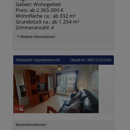
Gebiet: Wohngebiet
Preis: ab 2.365.000 €
Wohnfläche ca.: ab 332 m²
Grundstück ca.: ab 1.254 m²
Zimmeranzahl: 4
Weitere Informationen
Villamartín: Appartement mit 2 Schlafzimmern, 1 Bad, Dachterrasse und Gemeinschaftspool
Objekt-Nr.: WECO-510164
24
Basisinformationen