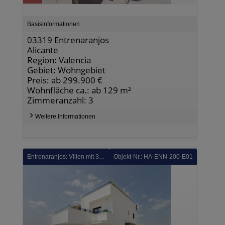
Basisinformationen
03319 Entrenaranjos
Alicante
Region: Valencia
Gebiet: Wohngebiet
Preis: ab 299.900 €
Wohnfläche ca.: ab 129 m²
Zimmeranzahl: 3
Weitere Informationen
Entrenaranjos: Villen mit 3 Schlafzimmern, 3 Bädern und Privatpool in einer Golfanlage
Objekt-Nr.: HA-ENN-200-E01