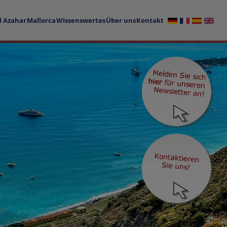
l Azahar
Mallorca
Wissenswertes
Über uns
Kontakt