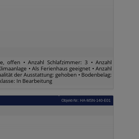
e, offen • Anzahl Schlafzimmer: 3 • Anzahl
Klimaanlage • Als Ferienhaus geeignet • Anzahl
Qualität der Ausstattung: gehoben • Bodenbelag:
eklasse: In Bearbeitung
Objekt-Nr.: HA-MSN-140-E01