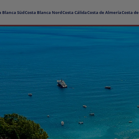
a Blanca Süd
Costa Blanca Nord
Costa Cálida
Costa de Almería
Costa de