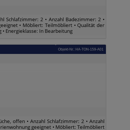
hl Schlafzimmer: 2 • Anzahl Badezimmer: 2 •
eeignet • Möbliert: Teilmöbliert • Qualität der
 • Energieklasse: In Bearbeitung
Objekt-Nr.: HA-TON-159-A01
che, offen • Anzahl Schlafzimmer: 2 • Anzahl
Ferienwohnung geeignet • Möbliert: Teilmöbliert