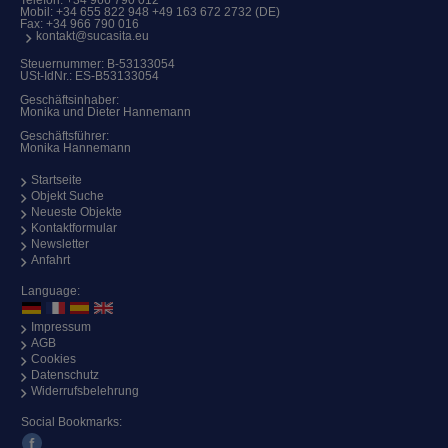
Mobil:
+34 655 822 948 +49 163 672 2732 (DE)
Fax: +34 966 790 016
kontakt@sucasita.eu
Steuernummer: B-53133054
USt-IdNr.: ES-B53133054
Geschäftsinhaber:
Monika und Dieter Hannemann
Geschäftsführer:
Monika Hannemann
Startseite
Objekt Suche
Neueste Objekte
Kontaktformular
Newsletter
Anfahrt
Language:
Impressum
AGB
Cookies
Datenschutz
Widerrufsbelehrung
Social Bookmarks: