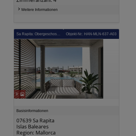
Weitere Informationen
Sa Rapita: Obergeschoss-Wohnungen mit 2 Schlafzimmern, 2 Bädern, Dachterrasse, Klimaanlage und Gemeinschaftspool
Objekt-Nr.: HAN-MLN-637-A03
8
Basisinformationen
07639 Sa Rapita
Islas Baleares
Region: Mallorca