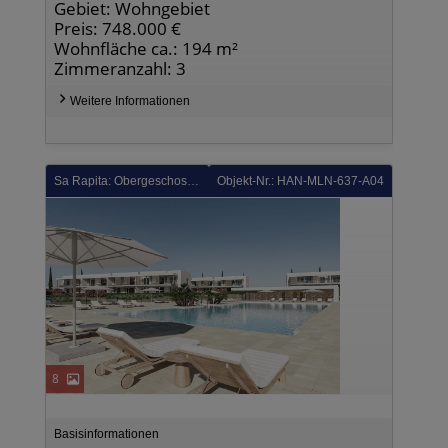
Gebiet: Wohngebiet
Preis: 748.000 €
Wohnfläche ca.: 194 m²
Zimmeranzahl: 3
Weitere Informationen
Sa Rapita: Obergeschoss-Wohnungen mit 3 Schlafzimmern, 2 Bädern, Dachterrasse, Klimaanlage und Gemeinschaftspool
Objekt-Nr.: HAN-MLN-637-A04
8
Basisinformationen