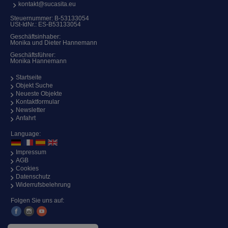
kontakt@sucasita.eu
Steuernummer: B-53133054
USt-IdNr.: ES-B53133054
Geschäftsinhaber:
Monika und Dieter Hannemann
Geschäftsführer:
Monika Hannemann
Startseite
Objekt Suche
Neueste Objekte
Kontaktformular
Newsletter
Anfahrt
Language:
Impressum
AGB
Cookies
Datenschutz
Widerrufsbelehrung
Folgen Sie uns auf: