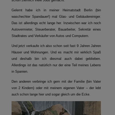
schon ziemlich viele Jobs gemacht.
Gelernt habe ich in meiner Heimatstadt Berlin (bin
waschechter Spandauer!) mal Glas- und Gebäudereiniger.
Das ist allerdings echt lange her. Inzwischen war ich noch
Autovermieter, Steuerberater, Bauarbeiter, Sekretär eines
Stadtrates und Verkäufer von Autos und Computern.
Und jetzt verkaufe ich also schon seit fast 9 Jahren Jahren
Häuser und Wohnungen. Und es macht mir wirklich Spaß
und deshalb bin ich diesmal auch dabei geblieben.
Allerdings ist das natürlich nur der eine Teil meines Lebens
in Spanien.
Den anderen verbringe ich gern mit der Familie (bin Vater
von 2 Kindern) oder mit meinem eigenen Vater – der lebt
auch schon lange hier und sogar gleich um die Ecke.