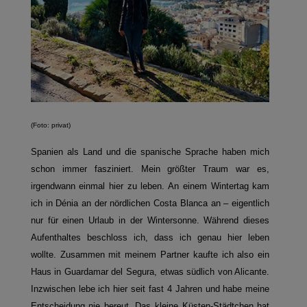
(Foto: privat)
Spanien als Land und die spanische Sprache haben mich
schon immer fasziniert. Mein größter Traum war es,
irgendwann einmal hier zu leben. An einem Wintertag kam
ich in Dénia an der nördlichen Costa Blanca an – eigentlich
nur für einen Urlaub in der Wintersonne. Während dieses
Aufenthaltes beschloss ich, dass ich genau hier leben
wollte. Zusammen mit meinem Partner kaufte ich also ein
Haus in Guardamar del Segura, etwas südlich von Alicante.
Inzwischen lebe ich hier seit fast 4 Jahren und habe meine
Entscheidung nie bereut. Das kleine Küsten-Städtchen hat