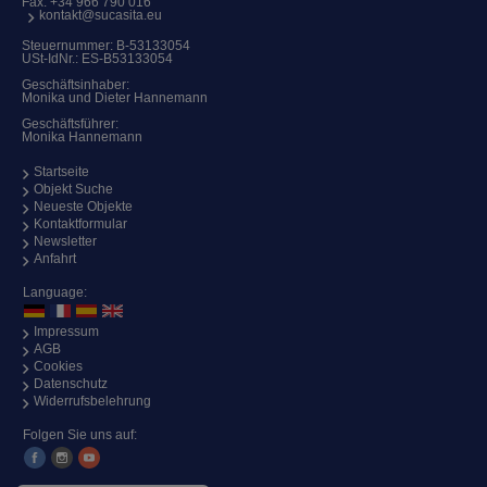
Fax: +34 966 790 016
kontakt@sucasita.eu
Steuernummer: B-53133054
USt-IdNr.: ES-B53133054
Geschäftsinhaber:
Monika und Dieter Hannemann
Geschäftsführer:
Monika Hannemann
Startseite
Objekt Suche
Neueste Objekte
Kontaktformular
Newsletter
Anfahrt
Language:
Impressum
AGB
Cookies
Datenschutz
Widerrufsbelehrung
Folgen Sie uns auf: