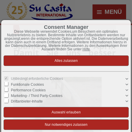
MENÜ
Consent Manager
Diese Webseite verwendet Cookies,um Besuchern ein optimales
Nutzererlebnis zu bieten. Bestimmte Inhalte von Drittanbietern werden nur
angezeigt,wenn die entsprechende Option aktiviert ist. Die Datenverarbeitung
kann dann auch in einem Drittland erfolgen. Weitere Informationen hierzu in
Spanien-Infos April:
der Datenschutzerklärung. Weitere Informationen zu den Auswirkungen Ihrer
Damit Sie uns besser
Auswahl finden Sie unter
Hilfe
.
kennenlernen!
Unbedingt erforderliche Cookies
Funktionale Cookies
Performance Cookies
Marketing- / Third Party-Cookies
Drittanbieter-Inhalte