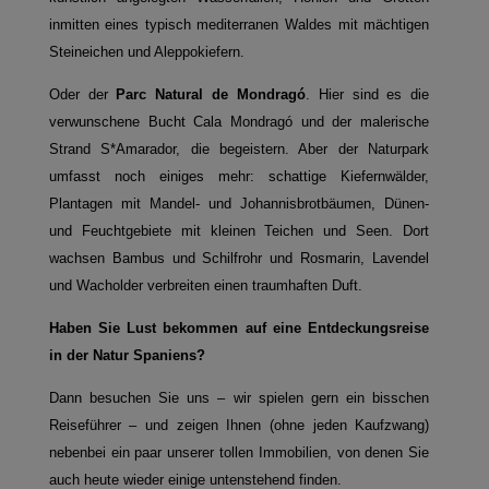
inmitten eines typisch mediterranen Waldes mit mächtigen
Steineichen und Aleppokiefern.
Oder der
Parc Natural de Mondragó
. Hier sind es die
verwunschene Bucht Cala Mondragó und der malerische
Strand S*Amarador, die begeistern. Aber der Naturpark
umfasst noch einiges mehr: schattige Kiefernwälder,
Plantagen mit Mandel- und Johannisbrotbäumen, Dünen-
und Feuchtgebiete mit kleinen Teichen und Seen. Dort
wachsen Bambus und Schilfrohr und Rosmarin, Lavendel
und Wacholder verbreiten einen traumhaften Duft.
Haben Sie Lust bekommen auf eine Entdeckungsreise
in der Natur Spaniens?
Dann besuchen Sie uns – wir spielen gern ein bisschen
Reiseführer – und zeigen Ihnen (ohne jeden Kaufzwang)
nebenbei ein paar unserer tollen Immobilien, von denen Sie
auch heute wieder einige untenstehend finden.