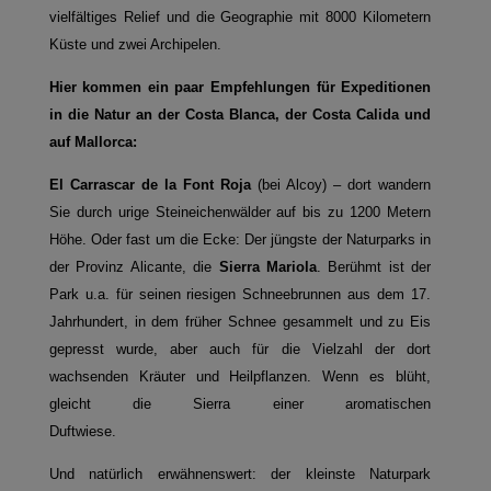
vielfältiges Relief und die Geographie mit 8000 Kilometern
Küste und zwei Archipelen.
Hier kommen ein paar Empfehlungen für Expeditionen
in die Natur an der Costa Blanca, der Costa Calida und
auf Mallorca:
El Carrascar de la Font Roja
(bei Alcoy) – dort wandern
Sie durch urige Steineichenwälder auf bis zu 1200 Metern
Höhe. Oder fast um die Ecke: Der jüngste der Naturparks in
der Provinz Alicante, die
Sierra Mariola
. Berühmt ist der
Park u.a. für seinen riesigen Schneebrunnen aus dem 17.
Jahrhundert, in dem früher Schnee gesammelt und zu Eis
gepresst wurde, aber auch für die Vielzahl der dort
wachsenden Kräuter und Heilpflanzen. Wenn es blüht,
gleicht die Sierra einer aromatischen
Duftwiese.
Und natürlich erwähnenswert: der kleinste Naturpark