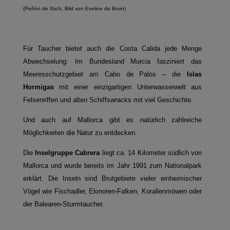
(Peñón de Ifach, Bild von Eveline de Bruin)
Für Taucher bietet auch die Costa Calida jede Menge
Abwechselung: Im Bundesland Murcia fasziniert das
Meeresschutzgebiet am Cabo de Palos – die
Islas
Hormigas
mit einer einzigartigen Unterwasserwelt aus
Felsenriffen und alten Schiffswracks mit viel Geschichte.
Und auch auf Mallorca gibt es natürlich zahlreiche
Möglichkeiten die Natur zu entdecken.
Die
Inselgruppe Cabrera
liegt ca. 14 Kilometer südlich von
Mallorca und wurde bereits im Jahr 1991 zum Nationalpark
erklärt. Die Inseln sind Brutgebiete vieler einheimischer
Vögel wie Fischadler, Elonoren-Falken, Korallenmöwen oder
der Balearen-Sturmtaucher.