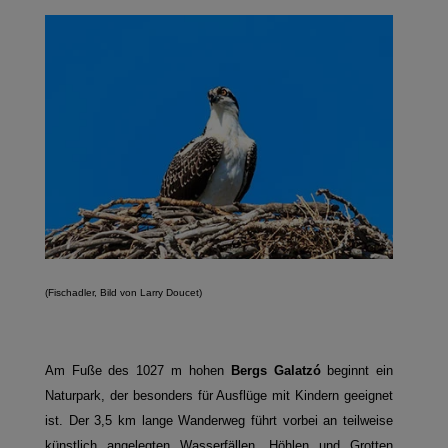
(Fischadler, Bild von Larry Doucet)
Am Fuße des 1027 m hohen
Bergs Galatzó
beginnt ein
Naturpark, der besonders für Ausflüge mit Kindern geeignet
ist. Der 3,5 km lange Wanderweg führt vorbei an teilweise
künstlich angelegten Wasserfällen, Höhlen und Grotten