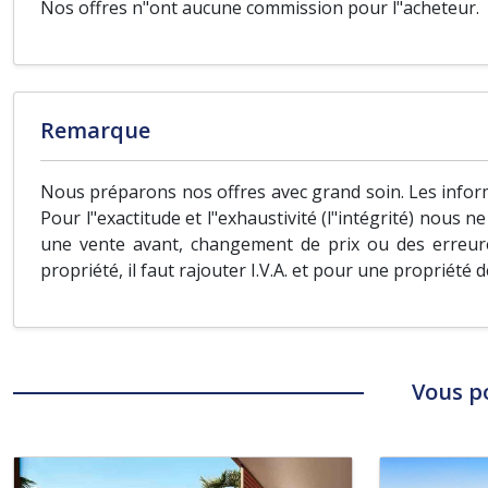
Nos offres n"ont aucune commission pour l"acheteur.
Remarque
Nous préparons nos offres avec grand soin. Les inform
Pour l"exactitude et l"exhaustivité (l"intégrité) nous 
une vente avant, changement de prix ou des erreure
propriété, il faut rajouter I.V.A. et pour une propriété 
Vous p