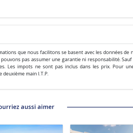
ations que nous facilitons se basent avec les données de no
ne pouvons pas assumer une garantie ni responsabilité. Sauf s
s. Les impots ne sont pas inclus dans les prix. Pour un
de deuxième main I.T.P.
ourriez aussi aimer