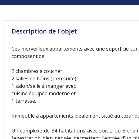
Description de l´objet
Ces merveilleux appartements avec une superficie const
composent de:
2 chambres à coucher,
2 salles de bains (1 en suite),
1 salon/salle à manger avec
cuisine équipée moderne et
1 terrasse.
Immeuble à appartements idéalement situé au cœur de 
Un complexe de 34 habitations avec soit 2 ou 3 chambr
fenestration bien pensée permettent l’entrée d’un ma