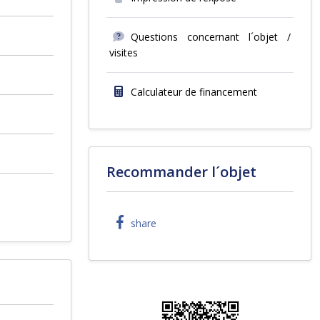
Questions concernant l´objet /
visites
Calculateur de financement
Recommander l´objet
share