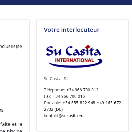
Votre interlocuteur
ncluses)se
Su Casita, S.L.
Téléphone:
+34 966 790 012
Fax: +34 966 790 016
Portable:
+34 655 822 948 +49 163 672
2732 (DE)
s.
kontakt@sucasita.eu
aite et la
ne piscine