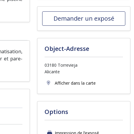
Demander un exposé
Object-Adresse
matisation,
r et pare-
03180 Torrevieja
Alicante
Afficher dans la carte
Options
Impression de l’exposé