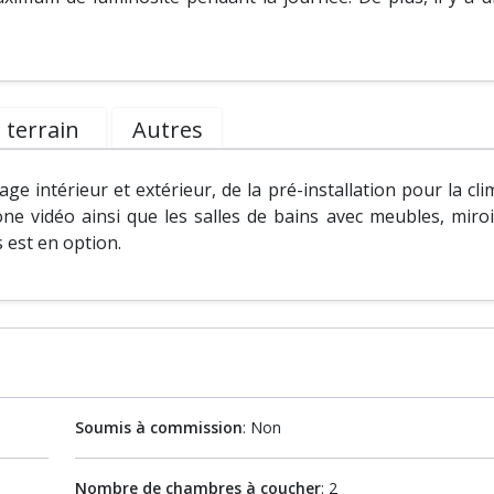
 terrain
Autres
e intérieur et extérieur, de la pré-installation pour la cli
one vidéo ainsi que les salles de bains avec meubles, miroi
 est en option.
Soumis à commission
: Non
Nombre de chambres à coucher
: 2