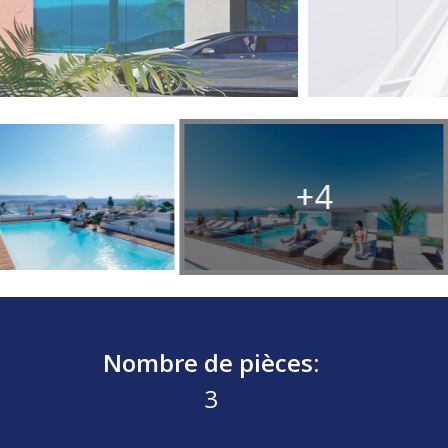
+4
Nombre de pièces:
3