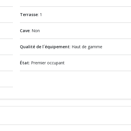
Terrasse
: 1
Cave
: Non
Qualité de l´équipement
: Haut de gamme
État
: Premier occupant