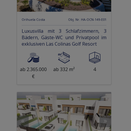
Orihuela Costa
Obj. Nr. HA-OCN-149-E01
Luxusvilla mit 3 Schlafzimmern, 3
Bädern, Gäste-WC und Privatpool im
exklusiven Las Colinas Golf Resort
ab 2.365.000
ab 332 m²
4
€