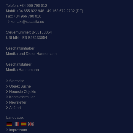
Telefon:
+34 966 790 012
Mobil:
+34 655 822 948 +49 163 672 2732 (DE)
Fax: +34 966 790 016
kontakt@sucasita.eu
Steuernummer: B-53133054
USt-IdNr.: ES-B53133054
Geschäftsinhaber:
Monika und Dieter Hannemann
Geschäftsführer:
Monika Hannemann
Startseite
Objekt Suche
Neueste Objekte
Kontaktformular
Newsletter
Anfahrt
Language:
Impressum