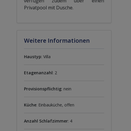
verfügen zudem über einen
Privatpool mit Dusche.
Weitere Informationen
Haustyp
: Villa
Etagenanzahl
: 2
Provisionspflichtig
: nein
Küche
: Einbauküche, offen
Anzahl Schlafzimmer
: 4