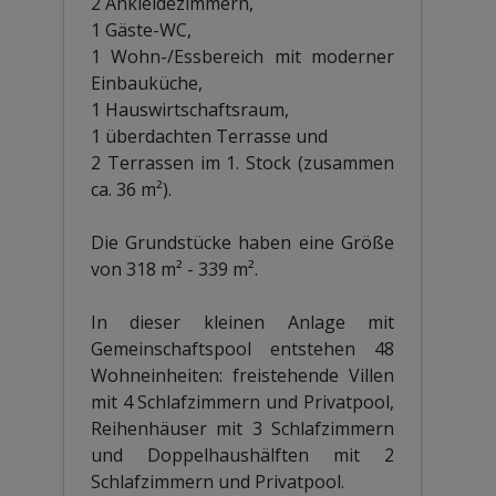
2 Ankleidezimmern,
1 Gäste-WC,
1 Wohn-/Essbereich mit moderner
Einbauküche,
1 Hauswirtschaftsraum,
1 überdachten Terrasse und
2 Terrassen im 1. Stock (zusammen
ca. 36 m²).
Die Grundstücke haben eine Größe
von 318 m² - 339 m².
In dieser kleinen Anlage mit
Gemeinschaftspool entstehen 48
Wohneinheiten: freistehende Villen
mit 4 Schlafzimmern und Privatpool,
Reihenhäuser mit 3 Schlafzimmern
und Doppelhaushälften mit 2
Schlafzimmern und Privatpool.