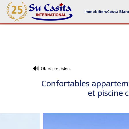
Immobiliers
Costa Blan
Objet précédent
Confortables apparteme
et piscine