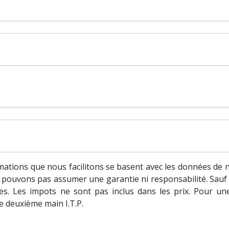
ations que nous facilitons se basent avec les données de no
ne pouvons pas assumer une garantie ni responsabilité. Sauf s
s. Les impots ne sont pas inclus dans les prix. Pour un
de deuxième main I.T.P.