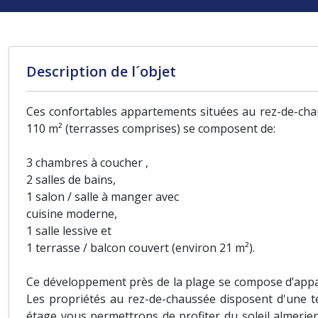
Description de l´objet
Ces confortables appartements situées au rez-de-chau
110 m² (terrasses comprises) se composent de:
3 chambres à coucher ,
2 salles de bains,
1 salon / salle à manger avec
cuisine moderne,
1 salle lessive et
1 terrasse / balcon couvert (environ 21 m²).
Ce développement près de la plage se compose d’appa
Les propriétés au rez-de-chaussée disposent d'une t
étage vous permettrons de profiter du soleil almerie