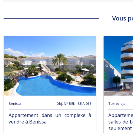
Vous p
Benissa
Obj. N° BENI-BE.A-015
Torrevieja
Appartement dans un complexe à
Apparteme
vendre à Benissa
salles de 
seulement 