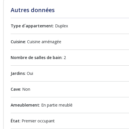
Autres données
Type d´appartement
: Duplex
Cuisine
: Cuisine aménagée
Nombre de salles de bain
: 2
Jardins
: Oui
Cave
: Non
Ameublement
: En partie meublé
État
: Premier occupant