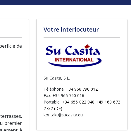
Votre interlocuteur
erficie de
Su Casita, S.L.
Téléphone:
+34 966 790 012
Fax: +34 966 790 016
Portable:
+34 655 822 948 +49 163 672
2732 (DE)
kontakt@sucasita.eu
terrasses.
au premier
galement à