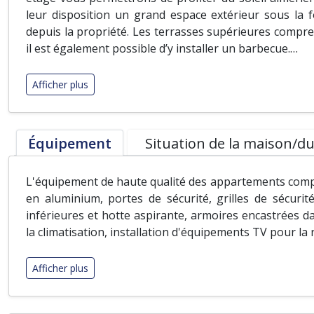
leur disposition un grand espace extérieur sous la 
depuis la propriété. Les terrasses supérieures compren
il est également possible d’y installer un barbecue.
…
Afficher plus
Équipement
Situation de la maison/du
L'équipement de haute qualité des appartements compr
en aluminium, portes de sécurité, grilles de sécuri
inférieures et hotte aspirante, armoires encastrées da
la climatisation, installation d'équipements TV pour la
Afficher plus