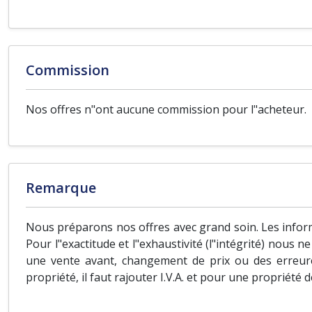
Commission
Nos offres n"ont aucune commission pour l"acheteur.
Remarque
Nous préparons nos offres avec grand soin. Les inform
Pour l"exactitude et l"exhaustivité (l"intégrité) nous 
une vente avant, changement de prix ou des erreure
propriété, il faut rajouter I.V.A. et pour une propriété 