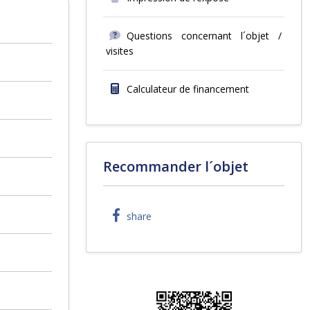
Questions concernant l´objet /
visites
Calculateur de financement
Recommander l´objet
share