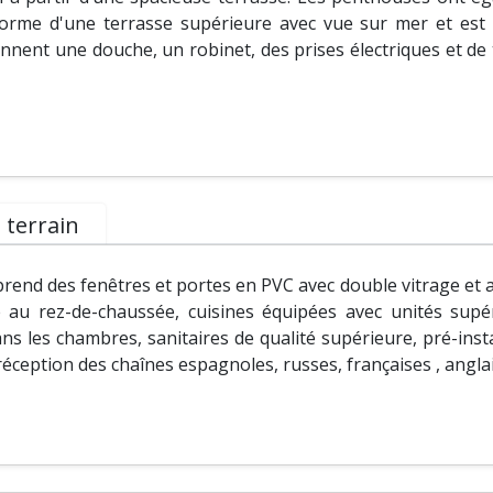
forme d'une terrasse supérieure avec vue sur mer et est 
nent une douche, un robinet, des prises électriques et de t
 terrain
end des fenêtres et portes en PVC avec double vitrage et a
té au rez-de-chaussée, cuisines équipées avec unités supé
ns les chambres, sanitaires de qualité supérieure, pré-insta
 réception des chaînes espagnoles, russes, françaises , angla