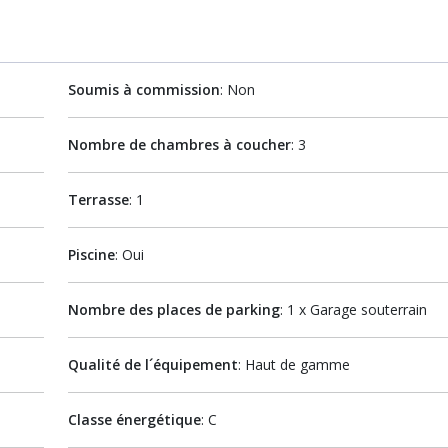
Soumis à commission
: Non
Nombre de chambres à coucher
: 3
Terrasse
: 1
Piscine
: Oui
Nombre des places de parking
: 1 x Garage souterrain
Qualité de l´équipement
: Haut de gamme
Classe énergétique
: C